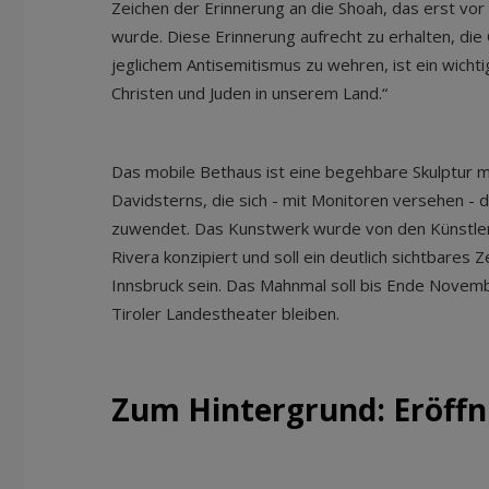
Zeichen der Erinnerung an die Shoah, das erst vo
wurde. Diese Erinnerung aufrecht zu erhalten, di
jeglichem Antisemitismus zu wehren, ist ein wich
Christen und Juden in unserem Land.“
Das mobile Bethaus ist eine begehbare Skulptur m
Davidsterns, die sich - mit Monitoren versehen - 
zuwendet. Das Kunstwerk wurde von den Künstler
Rivera konzipiert und soll ein deutlich sichtbares 
Innsbruck sein. Das Mahnmal soll bis Ende Nove
Tiroler Landestheater bleiben.
Zum Hintergrund: Eröffn