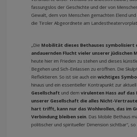
fassungslos der Geschichte und der von Mensche
Gewalt, dem von Menschen gemachten Elend und 
die Tiroler Abgeordnete am Landestheatervorplat
„Die
Mobilität dieses Bethauses symbolisiert 
andauernden Flucht vieler unserer jüdischen
heute hier im Frieden zu stehen und dieses künst
Begehen und Sich-Einlassen zu eröffnen. Die Skulp
Reflektieren. So ist sie auch ein
wichtiges Symbo
hinaus und ein essentieller Kontrapunkt zur aktu
Gesellschaft
und dem
virulenten Hass auf das
unserer Gesellschaft die alles Nicht-Vertraut
hart trifft, kann nur das Wohlwollen, das im G
Verbindung bleiben sein
. Das Mobile Bethaus m
politischer und spiritueller Dimension sichtbar“, s