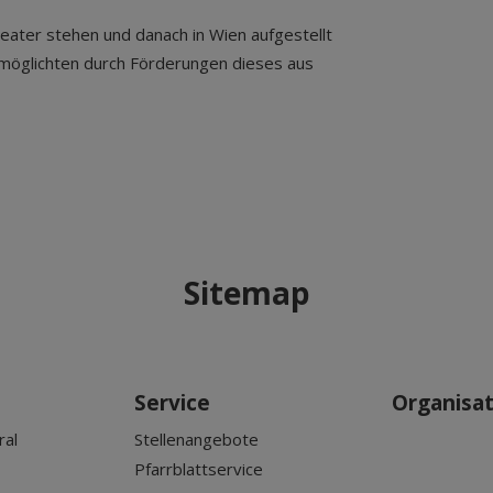
ater stehen und danach in Wien aufgestellt
rmöglichten durch Förderungen dieses aus
Sitemap
Service
Organisa
ral
Stellenangebote
Pfarrblattservice