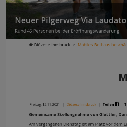
Neuer Pilgerweg Via Laudato 
Rund 45 Personen bei der Eröffnungswanderung
Diözese Innsbruck
>
Mobiles Bethaus beschäd
M
Freitag, 12.11.2021
|
Diözese Innsbruck
|
Teilen
T
Gemeinsame Stellungnahme von Glettler, Dan
Am vergangenen Dienstag ist am Platz vor dem La