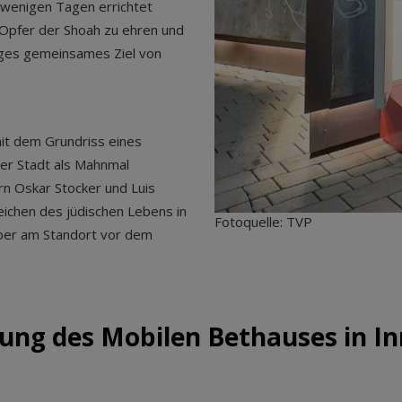
r wenigen Tagen errichtet
e Opfer der Shoah zu ehren und
tiges gemeinsames Ziel von
it dem Grundriss eines
der Stadt als Mahnmal
n Oskar Stocker und Luis
Zeichen des jüdischen Lebens in
Fotoquelle: TVP
mber am Standort vor dem
ung des Mobilen Bethauses in I