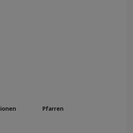
tionen
Pfarren