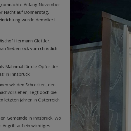
Pogromnächte Anfang November
der Nacht auf Donnerstag,
inrichtung wurde demoliert.
ischof Hermann Glettler,
man Siebenrock vom christlich-
als Mahnmal für die Opfer der
‘ in Innsbruck.
nnen wir den Schrecken, den
achvollziehen, liegt doch die
en letzten Jahren in Österreich
schen Gemeinde in Innsbruck. Wo
n Angriff auf ein wichtiges