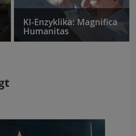
KI-Enzyklika: Magnifica
Humanitas
gt