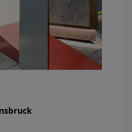
nnsbruck