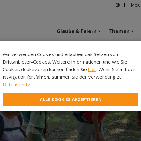
Meld
Glaube & Feiern
Themen
Cincelli
Wir verwenden Cookies und erlauben das Setzen von
Drittanbieter-Cookies. Weitere Informationen und wie Sie
Inhalte
Verans
Cookies deaktivieren können finden Sie
hier
. Wenn Sie mit der
Navigation fortfahren, stimmen Sie der Verwendung zu.
Datenschutz
ALLE COOKIES AKZEPTIEREN