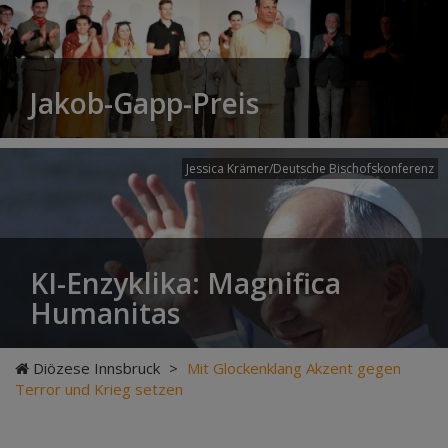
Jakob-Gapp-Preis
Jessica Krämer/Deutsche Bischofskonferenz
KI-Enzyklika: Magnifica
Humanitas
Diözese Innsbruck
>
Mit Glockenklang Akzent gegen
Terror und Krieg setzen