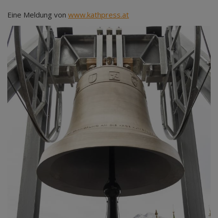
Eine Meldung von
www.kathpress.at