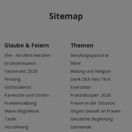
Sitemap
Glaube & Feiern
Themen
Ehe - Kirchlich heiraten
Berufungspastoral
Erstkommunion
Bibel
Fastenzeit 2026
Bildung und Religion
Firmung
Denk Dich Neu Tirol
Gottesdienst
Exerzitien
Karwoche und Ostern
Franziskusjahr 2026
Krankensalbung
Frauen in der Diözese
Maria Magdalena
Gegen Gewalt an Frauen
Taufe
Geistliche Begleitung
Versöhnung
Gemeinde