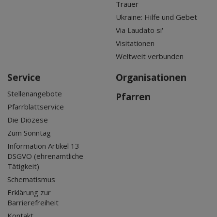
Trauer
Ukraine: Hilfe und Gebet
Via Laudato si'
Visitationen
Weltweit verbunden
Service
Organisationen
Stellenangebote
Pfarren
Pfarrblattservice
Die Diözese
Zum Sonntag
Information Artikel 13
DSGVO (ehrenamtliche
Tätigkeit)
Schematismus
Erklärung zur
Barrierefreiheit
Kontakt