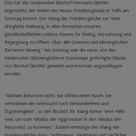
Das hat der Innsbrucker Bischof Hermann Glettler
angesichts der Weihe der neuen Friedensglocke in Telfs am
Sonntag betont. Der Klang der Friedensglocke sei "eine
dringliche Mahnung, in allen Bereichen unseres
gesellschaftlichen Lebens Räume für Dialog, Versöhnung und
Begegnung zu öffnen. Über alle Grenzen und ideologischen
Barrieren hinweg." Am Sonntag war die neue, von der
Innsbrucker Glockengießerei Grassmayr gefertigte Glocke
von Bischof Glettler geweiht und erstmals angeschlagen
worden.
"Glocken besetzen nicht. Sie öffnen einen Raum. Sie
verstärken die Sehnsucht nach Verbundenheit und
Zugehörigkeit", so der Bischof. Ihr Klang könne "eine Hilfe
sein, um vom 'Modus der Aggression' in den 'Modus der
Resonanz' zu kommen." Zudem ermutige der Klang der
Friedensglocke dazu, "achtsamer, dankbarer und zärtlicher