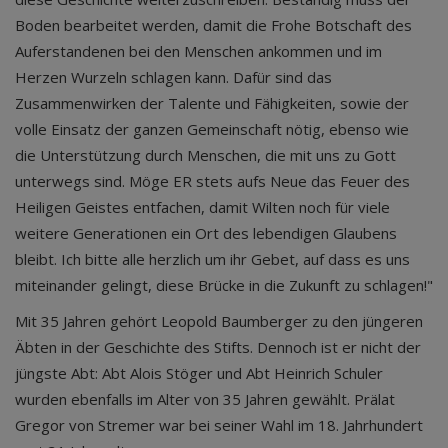
Boden bearbeitet werden, damit die Frohe Botschaft des
Auferstandenen bei den Menschen ankommen und im
Herzen Wurzeln schlagen kann. Dafür sind das
Zusammenwirken der Talente und Fähigkeiten, sowie der
volle Einsatz der ganzen Gemeinschaft nötig, ebenso wie
die Unterstützung durch Menschen, die mit uns zu Gott
unterwegs sind. Möge ER stets aufs Neue das Feuer des
Heiligen Geistes entfachen, damit Wilten noch für viele
weitere Generationen ein Ort des lebendigen Glaubens
bleibt. Ich bitte alle herzlich um ihr Gebet, auf dass es uns
miteinander gelingt, diese Brücke in die Zukunft zu schlagen!"
Mit 35 Jahren gehört Leopold Baumberger zu den jüngeren
Äbten in der Geschichte des Stifts. Dennoch ist er nicht der
jüngste Abt: Abt Alois Stöger und Abt Heinrich Schuler
wurden ebenfalls im Alter von 35 Jahren gewählt. Prälat
Gregor von Stremer war bei seiner Wahl im 18. Jahrhundert