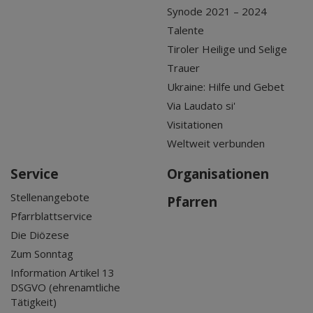
Synode 2021 – 2024
Talente
Tiroler Heilige und Selige
Trauer
Ukraine: Hilfe und Gebet
Via Laudato si'
Visitationen
Weltweit verbunden
Service
Organisationen
Stellenangebote
Pfarren
Pfarrblattservice
Die Diözese
Zum Sonntag
Information Artikel 13
DSGVO (ehrenamtliche
Tätigkeit)