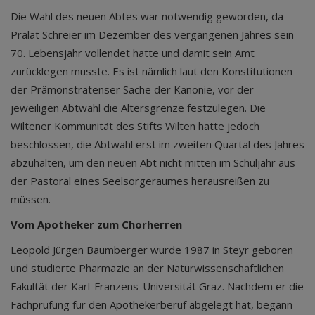
Die Wahl des neuen Abtes war notwendig geworden, da
Prälat Schreier im Dezember des vergangenen Jahres sein
70. Lebensjahr vollendet hatte und damit sein Amt
zurücklegen musste. Es ist nämlich laut den Konstitutionen
der Prämonstratenser Sache der Kanonie, vor der
jeweiligen Abtwahl die Altersgrenze festzulegen. Die
Wiltener Kommunität des Stifts Wilten hatte jedoch
beschlossen, die Abtwahl erst im zweiten Quartal des Jahres
abzuhalten, um den neuen Abt nicht mitten im Schuljahr aus
der Pastoral eines Seelsorgeraumes herausreißen zu
müssen.
Vom Apotheker zum Chorherren
Leopold Jürgen Baumberger wurde 1987 in Steyr geboren
und studierte Pharmazie an der Naturwissenschaftlichen
Fakultät der Karl-Franzens-Universität Graz. Nachdem er die
Fachprüfung für den Apothekerberuf abgelegt hat, begann