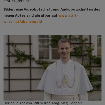
erst 31 Jahre alt.
Bilder, eine Videobotschaft und Audiobotschaften des
neuen Abtes sind abrufbar auf
www.stift-
wilten.at/abt-leopold
Der neue Abt von Stift Wilten: Mag. Mag. Leopold