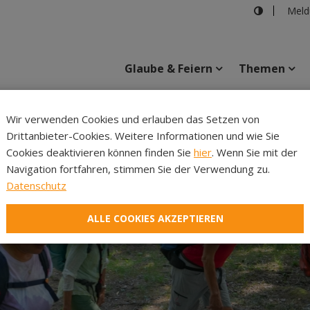
Meld
Glaube & Feiern
Themen
Cincelli
Wir verwenden Cookies und erlauben das Setzen von
Drittanbieter-Cookies. Weitere Informationen und wie Sie
Inhalte
Verans
Cookies deaktivieren können finden Sie
hier
. Wenn Sie mit der
Navigation fortfahren, stimmen Sie der Verwendung zu.
Datenschutz
ALLE COOKIES AKZEPTIEREN