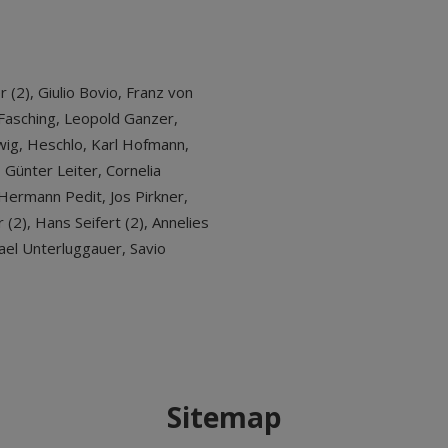
 (2), Giulio Bovio, Franz von
 Fasching, Leopold Ganzer,
wig, Heschlo, Karl Hofmann,
 Günter Leiter, Cornelia
Hermann Pedit, Jos Pirkner,
 (2), Hans Seifert (2), Annelies
ael Unterluggauer, Savio
Sitemap