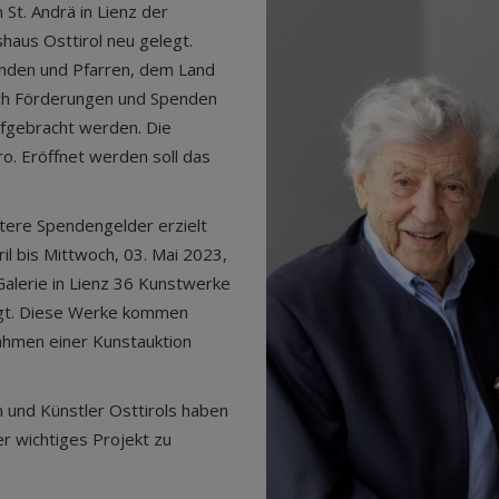
t. Andrä in Lienz der
haus Osttirol neu gelegt.
inden und Pfarren, dem Land
rch Förderungen und Spenden
fgebracht werden. Die
o. Eröffnet werden soll das
itere Spendengelder erzielt
il bis Mittwoch, 03. Mai 2023,
alerie in Lienz 36 Kunstwerke
igt. Diese Werke kommen
Rahmen einer Kunstauktion
n und Künstler Osttirols haben
r wichtiges Projekt zu