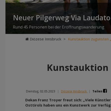
Neuer Pilgerweg Via Laudato 
Rund 45 Personen bei der Eröffnungswanderung
Diözese Innsbruck
>
Kunstauktion zugunsten „
Kunstauktion 
Dienstag, 02.05.2023
|
Diözese Innsbruck
|
Teilen
Dekan Franz Troyer freut sich: „Viele Künstle
Osttirols haben uns ein Kunstwerk zur Verfüg