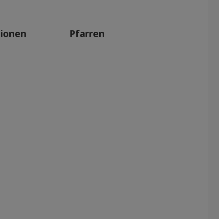
tionen
Pfarren