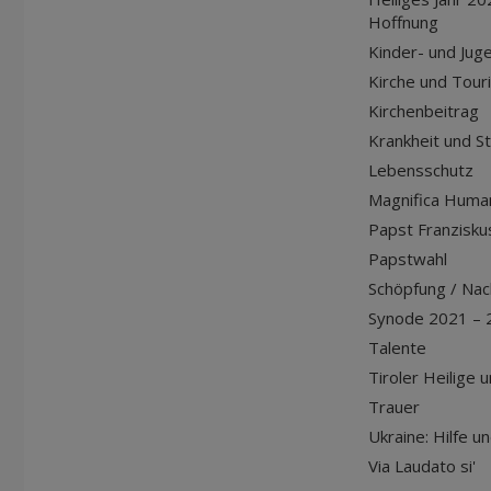
Hoffnung
Kinder- und Jug
Kirche und Tour
Kirchenbeitrag
Krankheit und S
Lebensschutz
Magnifica Huma
Papst Franziskus
Papstwahl
Schöpfung / Nach
Synode 2021 – 
Talente
Tiroler Heilige 
Trauer
Ukraine: Hilfe u
Via Laudato si'