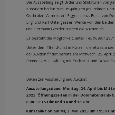
Die Ausstellung zeigt Bilder und Skulpturen von j
Künstlern bis hin zum 95-jährigen Jos Pirkner. Da
Osttiroler "Altmeister" Egger-Lienz, Franz von D
Engl und Karl Untergasser. Werke von den beiden
und Hermann Glettler runden die Auktion ab.
Es besteht die Möglichkeit, unter Tel. 0699/128
Unter dem Titel „Kunst in Kürze - die etwas ander
der Auktion findet bereits am Mittwoch, 26. April
Rahmenveranstaltung mit Erich Mair und Dekan Fra
Daten zur Ausstellung und Auktion:
Ausstellungsdauer Montag, 24. April bis Mittw
2023; Öffnungszeiten in der DolomitenBank-Gal
8:00-12:15 Uhr und 14 und 16 Uhr
Kunstauktion am Mi, 3. Mai 2023 um 19:30 Uhr