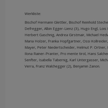
Werkliste:
Bischof Hermann Glettler, Bischof Reinhold Stecher
Defregger, Albin Egger-Lienz (3), Hugo Engl, Lois
Herbert Gaschnig, Andrea Girstmair, Michael Hed
Maria Holzer, Franka Hopfgartner, Ossi Kollreider,
Mayer, Peter Niedertscheider, Helmut P. Ortner, 
Ilona Rainer-Pranter, Pro mente tirol, Hans Salcher
Senfter, Isabella Tabernig, Karl Untergasser, Mich
Verra, Franz Walchegger (2), Benjamin Zanon.