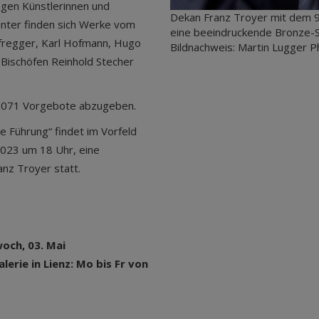
ungen Künstlerinnen und
Dekan Franz Troyer mit dem 95
runter finden sich Werke vom
eine beeindruckende Bronze-Sku
efregger, Karl Hofmann, Hugo
Bildnachweis: Martin Lugger 
 Bischöfen Reinhold Stecher
71071 Vorgebote abzugeben.
e Führung“ findet im Vorfeld
 2023 um 18 Uhr, eine
nz Troyer statt.
och, 03. Mai
erie in Lienz: Mo bis Fr von