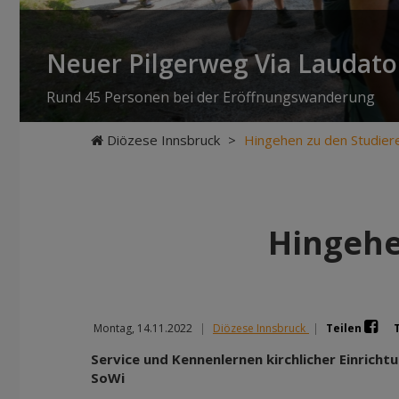
Neuer Pilgerweg Via Laudato 
Rund 45 Personen bei der Eröffnungswanderung
Diözese Innsbruck
>
Hingehen zu den Studiere
Hingehe
Montag, 14.11.2022
|
Diözese Innsbruck
|
Teilen
Service und Kennenlernen kirchlicher Einricht
SoWi