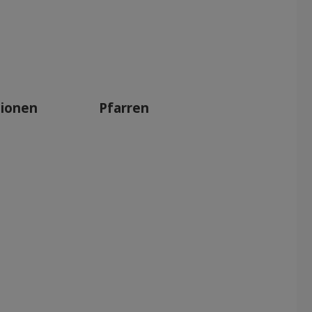
tionen
Pfarren