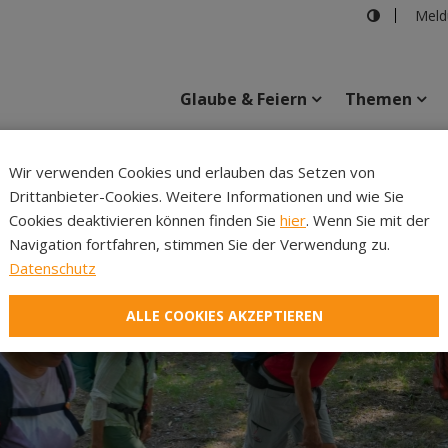
Meld
Glaube & Feiern
Themen
Cincelli
Wir verwenden Cookies und erlauben das Setzen von
Drittanbieter-Cookies. Weitere Informationen und wie Sie
Inhalte
Verans
Cookies deaktivieren können finden Sie
hier
. Wenn Sie mit der
Navigation fortfahren, stimmen Sie der Verwendung zu.
Datenschutz
ALLE COOKIES AKZEPTIEREN