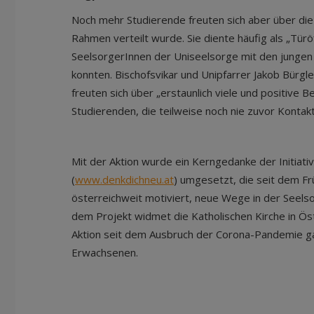
Noch mehr Studierende freuten sich aber über die
Rahmen verteilt wurde. Sie diente häufig als „Türö
SeelsorgerInnen der Uniseelsorge mit den junge
konnten. Bischofsvikar und Unipfarrer Jakob Bürgle
freuten sich über „erstaunlich viele und positive 
Studierenden, die teilweise noch nie zuvor Kontak
Mit der Aktion wurde ein Kerngedanke der Initiat
(
www.denkdichneu.at
) umgesetzt, die seit dem Frü
österreichweit motiviert, neue Wege in der Seelso
dem Projekt widmet die Katholischen Kirche in Ös
Aktion seit dem Ausbruch der Corona-Pandemie g
Erwachsenen.