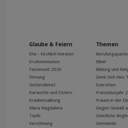
Glaube & Feiern
Themen
Ehe - Kirchlich heiraten
Berufungspasto
Erstkommunion
Bibel
Fastenzeit 2026
Bildung und Reli
Firmung
Denk Dich Neu T
Gottesdienst
Exerzitien
Karwoche und Ostern
Franziskusjahr 
Krankensalbung
Frauen in der D
Maria Magdalena
Gegen Gewalt a
Taufe
Geistliche Begle
Versöhnung
Gemeinde