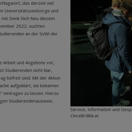
chlagwort, das derzeit viel
ben Universitätsseelsorge und
m mit Denk Dich Neu diesem
ovember 2022, suchten
Studierenden an der SoWi der
re Arbeit und Angebote vor,
st Studierenden nicht klar,
g befreit sind. Mit der Aktion
ache aufgeklärt, sie bekamen
it“ eintragen zu lassen. Hierzu
tigen Studierendenausweis.
Service, Information und Gesp
Cincelli/dibk.at