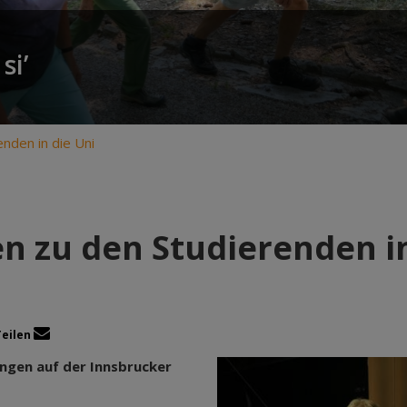
si’
nden in die Uni
n zu den Studierenden in
Teilen
ungen auf der Innsbrucker