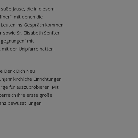
 süße Jause, die in diesem
ffner“, mit denen die
n Leuten ins Gespräch kommen
r sowie Sr. Elisabeth Senfter
Begegnungen“ mit
t mit der Unipfarre hatten.
ive Denk Dich Neu
hjahr kirchliche Einrichtungen
rge für auszuprobieren. Mit
terreich ihre erste große
anz bewusst jungen