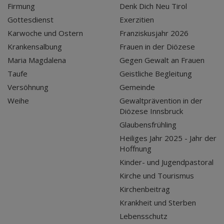
Firmung
Denk Dich Neu Tirol
Gottesdienst
Exerzitien
Karwoche und Ostern
Franziskusjahr 2026
Krankensalbung
Frauen in der Diözese
Maria Magdalena
Gegen Gewalt an Frauen
Taufe
Geistliche Begleitung
Versöhnung
Gemeinde
Weihe
Gewaltprävention in der
Diözese Innsbruck
Glaubensfrühling
Heiliges Jahr 2025 - Jahr der
Hoffnung
Kinder- und Jugendpastoral
Kirche und Tourismus
Kirchenbeitrag
Krankheit und Sterben
Lebensschutz