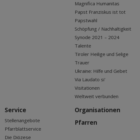
Magnifica Humanitas
Papst Franziskus ist tot
Papstwahl
Schöpfung / Nachhaltigkeit
Synode 2021 – 2024
Talente
Tiroler Heilige und Selige
Trauer
Ukraine: Hilfe und Gebet
Via Laudato si'
Visitationen
Weltweit verbunden
Service
Organisationen
Stellenangebote
Pfarren
Pfarrblattservice
Die Diözese