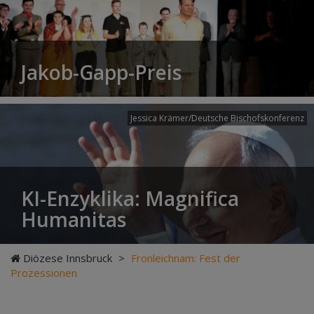
Jakob-Gapp-Preis
Jessica Krämer/Deutsche Bischofskonferenz
KI-Enzyklika: Magnifica
Humanitas
Diözese Innsbruck
>
Fronleichnam: Fest der
Prozessionen