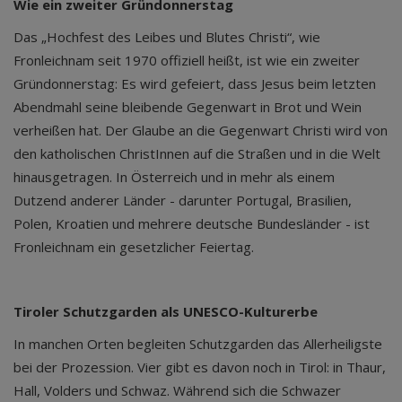
Wie ein zweiter Gründonnerstag
Das „Hochfest des Leibes und Blutes Christi“, wie
Fronleichnam seit 1970 offiziell heißt, ist wie ein zweiter
Gründonnerstag: Es wird gefeiert, dass Jesus beim letzten
Abendmahl seine bleibende Gegenwart in Brot und Wein
verheißen hat. Der Glaube an die Gegenwart Christi wird von
den katholischen ChristInnen auf die Straßen und in die Welt
hinausgetragen. In Österreich und in mehr als einem
Dutzend anderer Länder - darunter Portugal, Brasilien,
Polen, Kroatien und mehrere deutsche Bundesländer - ist
Fronleichnam ein gesetzlicher Feiertag.
Tiroler Schutzgarden als UNESCO-Kulturerbe
In manchen Orten begleiten Schutzgarden das Allerheiligste
bei der Prozession. Vier gibt es davon noch in Tirol: in Thaur,
Hall, Volders und Schwaz. Während sich die Schwazer