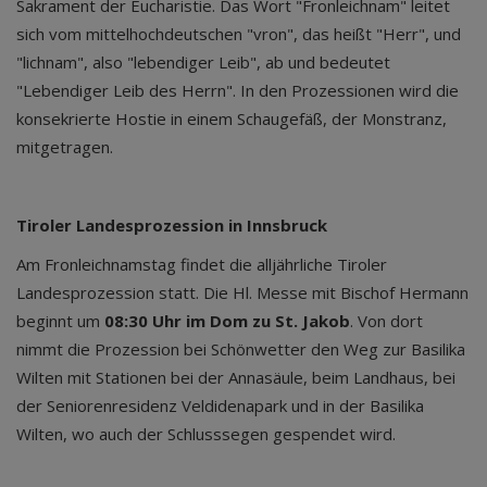
Sakrament der Eucharistie. Das Wort "Fronleichnam" leitet
sich vom mittelhochdeutschen "vron", das heißt "Herr", und
"lichnam", also "lebendiger Leib", ab und bedeutet
"Lebendiger Leib des Herrn". In den Prozessionen wird die
konsekrierte Hostie in einem Schaugefäß, der Monstranz,
mitgetragen.
Tiroler Landesprozession in Innsbruck
Am Fronleichnamstag findet die alljährliche Tiroler
Landesprozession statt. Die Hl. Messe mit Bischof Hermann
beginnt um
08:30 Uhr im Dom zu St. Jakob
. Von dort
nimmt die Prozession bei Schönwetter den Weg zur Basilika
Wilten mit Stationen bei der Annasäule, beim Landhaus, bei
der Seniorenresidenz Veldidenapark und in der Basilika
Wilten, wo auch der Schlusssegen gespendet wird.