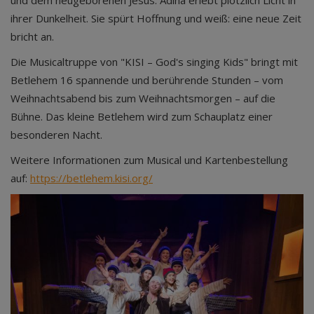
und dem neugeborenen Jesus. Adina erlebt plötzlich Licht in
ihrer Dunkelheit. Sie spürt Hoffnung und weiß: eine neue Zeit
bricht an.
Die Musicaltruppe von "KISI – God's singing Kids" bringt mit
Betlehem 16 spannende und berührende Stunden – vom
Weihnachtsabend bis zum Weihnachtsmorgen – auf die
Bühne. Das kleine Betlehem wird zum Schauplatz einer
besonderen Nacht.
Weitere Informationen zum Musical und Kartenbestellung
auf:
https://betlehem.kisi.org/