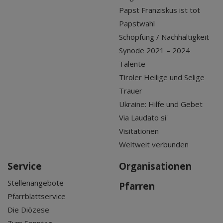
Papst Franziskus ist tot
Papstwahl
Schöpfung / Nachhaltigkeit
Synode 2021 – 2024
Talente
Tiroler Heilige und Selige
Trauer
Ukraine: Hilfe und Gebet
Via Laudato si'
Visitationen
Weltweit verbunden
Service
Organisationen
Stellenangebote
Pfarren
Pfarrblattservice
Die Diözese
Zum Sonntag