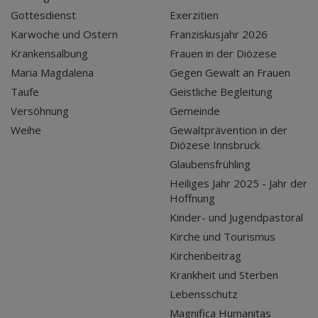
Gottesdienst
Exerzitien
Karwoche und Ostern
Franziskusjahr 2026
Krankensalbung
Frauen in der Diözese
Maria Magdalena
Gegen Gewalt an Frauen
Taufe
Geistliche Begleitung
Versöhnung
Gemeinde
Weihe
Gewaltprävention in der
Diözese Innsbruck
Glaubensfrühling
Heiliges Jahr 2025 - Jahr der
Hoffnung
Kinder- und Jugendpastoral
Kirche und Tourismus
Kirchenbeitrag
Krankheit und Sterben
Lebensschutz
Magnifica Humanitas