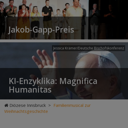
Jakob-Gapp-Preis
Jessica Krämer/Deutsche Bischofskonferenz
KI-Enzyklika: Magnifica
Humanitas
Diözese Innsbruck
>
Familienmusical zur
Weihnachtsgeschichte