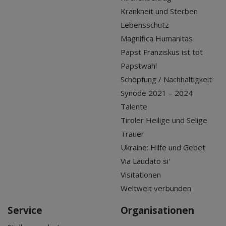
Krankheit und Sterben
Lebensschutz
Magnifica Humanitas
Papst Franziskus ist tot
Papstwahl
Schöpfung / Nachhaltigkeit
Synode 2021 – 2024
Talente
Tiroler Heilige und Selige
Trauer
Ukraine: Hilfe und Gebet
Via Laudato si'
Visitationen
Weltweit verbunden
Service
Organisationen