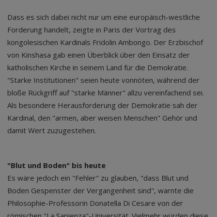
Dass es sich dabei nicht nur um eine europäisch-westliche
Forderung handelt, zeigte in Paris der Vortrag des
kongolesischen Kardinals Fridolin Ambongo. Der Erzbischof
von Kinshasa gab einen Überblick über den Einsatz der
katholischen Kirche in seinem Land für die Demokratie.
"Starke Institutionen" seien heute vonnöten, während der
bloße Rückgriff auf "starke Männer" allzu vereinfachend sei.
Als besondere Herausforderung der Demokratie sah der
Kardinal, den "armen, aber weisen Menschen" Gehör und
damit Wert zuzugestehen.
"Blut und Boden" bis heute
Es wäre jedoch ein "Fehler" zu glauben, "dass Blut und
Boden Gespenster der Vergangenheit sind", warnte die
Philosophie-Professorin Donatella Di Cesare von der
römischen "La Sapienza"-Universität. Vielmehr würden diese