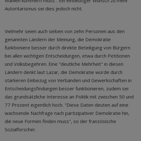
Wahlen kümmern muss". Ein eindeutiger Wunsch zu mehr
Autoritarismus sei dies jedoch nicht.
Vielmehr seien auch sieben von zehn Personen aus den
genannten Ländern der Meinung, die Demokratie
funktioniere besser durch direkte Beteiligung von Bürgern
bei allen wichtigen Entscheidungen, etwa durch Petitionen
und Volksbegehren. Eine "deutliche Mehrheit" in diesen
Ländern denkt laut Lazar, die Demokratie würde durch
stärkeren Einbezug von Verbänden und Gewerkschaften in
Entscheidungsfindungen besser funktionieren, zudem sei
das grundsätzliche Interesse an Politik mit zwischen 50 und
77 Prozent eigentlich hoch. "Diese Daten deuten auf eine
wachsende Nachfrage nach partizipativer Demokratie hin,
die neue Formen finden muss", so der französische
Sozialforscher.