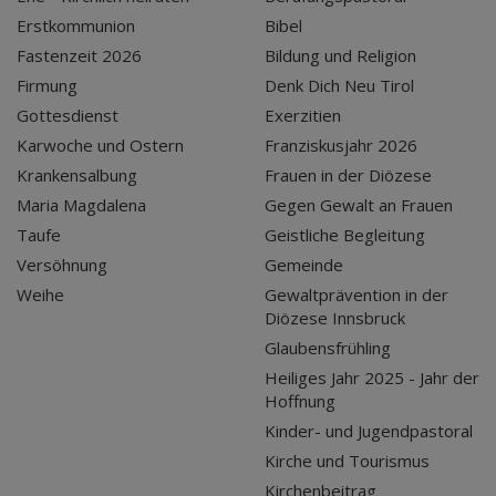
Erstkommunion
Bibel
Fastenzeit 2026
Bildung und Religion
Firmung
Denk Dich Neu Tirol
Gottesdienst
Exerzitien
Karwoche und Ostern
Franziskusjahr 2026
Krankensalbung
Frauen in der Diözese
Maria Magdalena
Gegen Gewalt an Frauen
Taufe
Geistliche Begleitung
Versöhnung
Gemeinde
Weihe
Gewaltprävention in der
Diözese Innsbruck
Glaubensfrühling
Heiliges Jahr 2025 - Jahr der
Hoffnung
Kinder- und Jugendpastoral
Kirche und Tourismus
Kirchenbeitrag