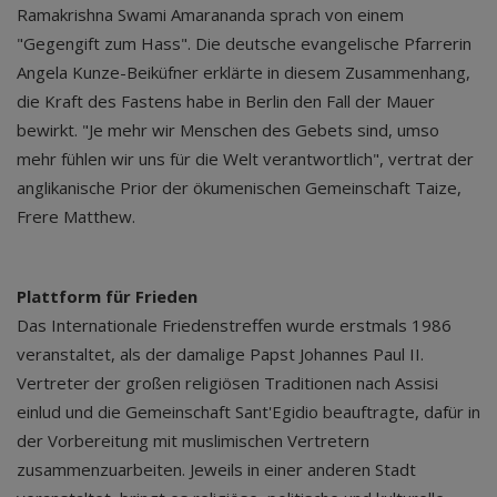
Ramakrishna Swami Amarananda sprach von einem
"Gegengift zum Hass". Die deutsche evangelische Pfarrerin
Angela Kunze-Beiküfner erklärte in diesem Zusammenhang,
die Kraft des Fastens habe in Berlin den Fall der Mauer
bewirkt. "Je mehr wir Menschen des Gebets sind, umso
mehr fühlen wir uns für die Welt verantwortlich", vertrat der
anglikanische Prior der ökumenischen Gemeinschaft Taize,
Frere Matthew.
Plattform für Frieden
Das Internationale Friedenstreffen wurde erstmals 1986
veranstaltet, als der damalige Papst Johannes Paul II.
Vertreter der großen religiösen Traditionen nach Assisi
einlud und die Gemeinschaft Sant'Egidio beauftragte, dafür in
der Vorbereitung mit muslimischen Vertretern
zusammenzuarbeiten. Jeweils in einer anderen Stadt