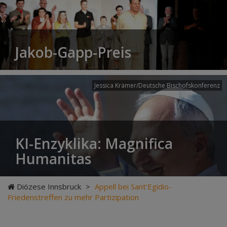
Jakob-Gapp-Preis
Jessica Krämer/Deutsche Bischofskonferenz
KI-Enzyklika: Magnifica
Humanitas
Diözese Innsbruck
>
Appell bei Sant'Egidio-
Friedenstreffen zu mehr Partizipation