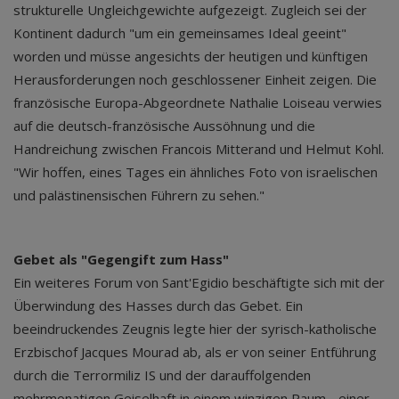
strukturelle Ungleichgewichte aufgezeigt. Zugleich sei der
Kontinent dadurch "um ein gemeinsames Ideal geeint"
worden und müsse angesichts der heutigen und künftigen
Herausforderungen noch geschlossener Einheit zeigen. Die
französische Europa-Abgeordnete Nathalie Loiseau verwies
auf die deutsch-französische Aussöhnung und die
Handreichung zwischen Francois Mitterand und Helmut Kohl.
"Wir hoffen, eines Tages ein ähnliches Foto von israelischen
und palästinensischen Führern zu sehen."
Gebet als "Gegengift zum Hass"
Ein weiteres Forum von Sant'Egidio beschäftigte sich mit der
Überwindung des Hasses durch das Gebet. Ein
beeindruckendes Zeugnis legte hier der syrisch-katholische
Erzbischof Jacques Mourad ab, als er von seiner Entführung
durch die Terrormiliz IS und der darauffolgenden
mehrmonatigen Geiselhaft in einem winzigen Raum - einer