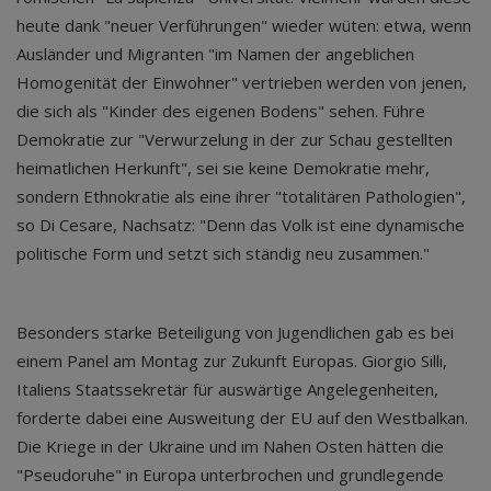
heute dank "neuer Verführungen" wieder wüten: etwa, wenn
Ausländer und Migranten "im Namen der angeblichen
Homogenität der Einwohner" vertrieben werden von jenen,
die sich als "Kinder des eigenen Bodens" sehen. Führe
Demokratie zur "Verwurzelung in der zur Schau gestellten
heimatlichen Herkunft", sei sie keine Demokratie mehr,
sondern Ethnokratie als eine ihrer "totalitären Pathologien",
so Di Cesare, Nachsatz: "Denn das Volk ist eine dynamische
politische Form und setzt sich ständig neu zusammen."
Besonders starke Beteiligung von Jugendlichen gab es bei
einem Panel am Montag zur Zukunft Europas. Giorgio Silli,
Italiens Staatssekretär für auswärtige Angelegenheiten,
forderte dabei eine Ausweitung der EU auf den Westbalkan.
Die Kriege in der Ukraine und im Nahen Osten hätten die
"Pseudoruhe" in Europa unterbrochen und grundlegende