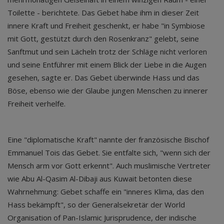
Toilette - berichtete. Das Gebet habe ihm in dieser Zeit
innere Kraft und Freiheit geschenkt, er habe "in Symbiose
mit Gott, gestützt durch den Rosenkranz" gelebt, seine
Sanftmut und sein Lächeln trotz der Schläge nicht verloren
und seine Entführer mit einem Blick der Liebe in die Augen
gesehen, sagte er. Das Gebet überwinde Hass und das
Böse, ebenso wie der Glaube jungen Menschen zu innerer
Freiheit verhelfe.
Eine "diplomatische Kraft" nannte der französische Bischof
Emmanuel Tois das Gebet. Sie entfalte sich, "wenn sich der
Mensch arm vor Gott erkennt". Auch muslimische Vertreter
wie Abu Al-Qasim Al-Dibaji aus Kuwait betonten diese
Wahrnehmung: Gebet schaffe ein "inneres Klima, das den
Hass bekämpft", so der Generalsekretär der World
Organisation of Pan-Islamic Jurisprudence, der indische