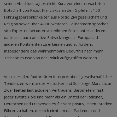
seinen Abschlusstag erreicht. Kurz vor einer erwarteten
Botschaft von Papst Franziskus an den Gipfel mit 150
Führungspersönlichkeiten aus Politik, Zivilgesellschaft und
Religion sowie über 4.000 weiteren Teilnehmern sprachen
sich Experten bei unterschiedlichen Foren unter anderem
dafür aus, auch positive Entwicklungen in Europa und
anderen Kontinenten zu erkennen und zu fördern.
Insbesondere das wahrnehmbare Bedürfnis nach mehr
Teilhabe müsse von der Politik aufgegriffen werden.
Vor einer allzu "autoritären Interpretation" gesellschaftlicher
Tendenzen warnte der Historiker und Soziologe Marc Lazar.
Zwar hielten laut aktuellen Vertrauens-Barometern fast
jeder zweite Pole und mehr als ein Drittel der Italiener,
Deutschen und Franzosen es für sehr positiv, einen "starken
Führer zu haben, der sich nicht um das Parlament und