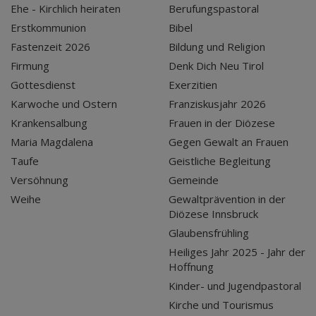
Ehe - Kirchlich heiraten
Berufungspastoral
Erstkommunion
Bibel
Fastenzeit 2026
Bildung und Religion
Firmung
Denk Dich Neu Tirol
Gottesdienst
Exerzitien
Karwoche und Ostern
Franziskusjahr 2026
Krankensalbung
Frauen in der Diözese
Maria Magdalena
Gegen Gewalt an Frauen
Taufe
Geistliche Begleitung
Versöhnung
Gemeinde
Weihe
Gewaltprävention in der
Diözese Innsbruck
Glaubensfrühling
Heiliges Jahr 2025 - Jahr der
Hoffnung
Kinder- und Jugendpastoral
Kirche und Tourismus