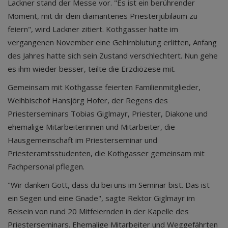
Lackner stand der Messe vor. "Es ist ein berührender
Moment, mit dir dein diamantenes Priesterjubiläum zu
feiern", wird Lackner zitiert. Kothgasser hatte im
vergangenen November eine Gehirnblutung erlitten, Anfang
des Jahres hatte sich sein Zustand verschlechtert. Nun gehe
es ihm wieder besser, teilte die Erzdiözese mit.
Gemeinsam mit Kothgasse feierten Familienmitglieder,
Weihbischof Hansjörg Hofer, der Regens des
Priesterseminars Tobias Giglmayr, Priester, Diakone und
ehemalige Mitarbeiterinnen und Mitarbeiter, die
Hausgemeinschaft im Priesterseminar und
Priesteramtsstudenten, die Kothgasser gemeinsam mit
Fachpersonal pflegen.
"Wir danken Gott, dass du bei uns im Seminar bist. Das ist
ein Segen und eine Gnade", sagte Rektor Giglmayr im
Beisein von rund 20 Mitfeiernden in der Kapelle des
Priesterseminars. Ehemalige Mitarbeiter und Weggefährten