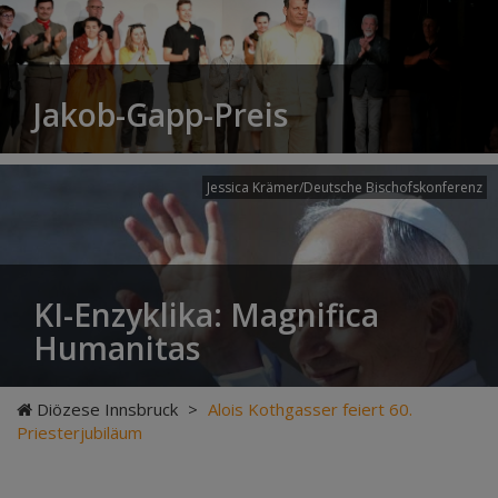
Jakob-Gapp-Preis
Jessica Krämer/Deutsche Bischofskonferenz
KI-Enzyklika: Magnifica
Humanitas
Diözese Innsbruck
>
Alois Kothgasser feiert 60.
Priesterjubiläum