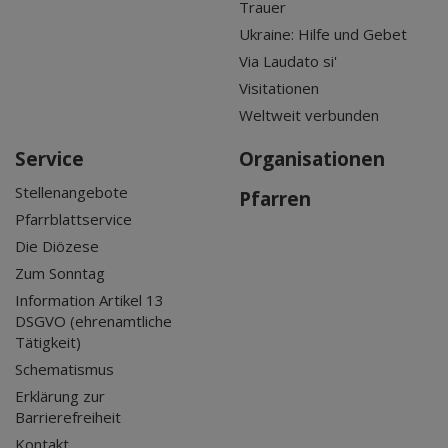
Trauer
Ukraine: Hilfe und Gebet
Via Laudato si'
Visitationen
Weltweit verbunden
Service
Organisationen
Stellenangebote
Pfarren
Pfarrblattservice
Die Diözese
Zum Sonntag
Information Artikel 13
DSGVO (ehrenamtliche
Tätigkeit)
Schematismus
Erklärung zur
Barrierefreiheit
Kontakt