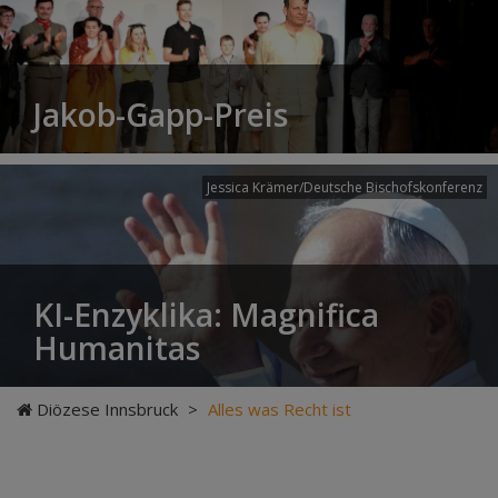
Jakob-Gapp-Preis
Jessica Krämer/Deutsche Bischofskonferenz
KI-Enzyklika: Magnifica
Humanitas
Diözese Innsbruck
>
Alles was Recht ist