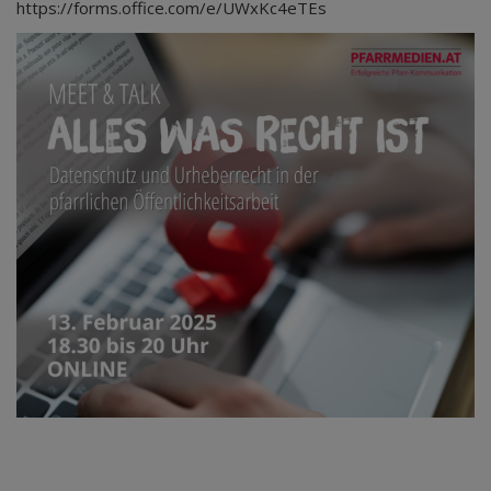
https://forms.office.com/e/UWxKc4eTEs