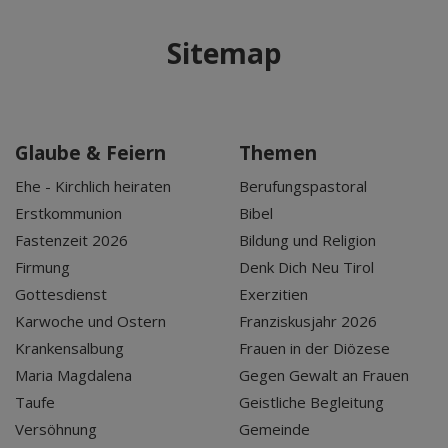
Sitemap
Glaube & Feiern
Themen
Ehe - Kirchlich heiraten
Berufungspastoral
Erstkommunion
Bibel
Fastenzeit 2026
Bildung und Religion
Firmung
Denk Dich Neu Tirol
Gottesdienst
Exerzitien
Karwoche und Ostern
Franziskusjahr 2026
Krankensalbung
Frauen in der Diözese
Maria Magdalena
Gegen Gewalt an Frauen
Taufe
Geistliche Begleitung
Versöhnung
Gemeinde