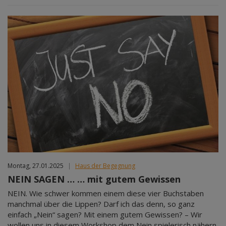
Montag, 27.01.2025
|
Haus der Begegnung
NEIN SAGEN … … mit gutem Gewissen
NEIN. Wie schwer kommen einem diese vier Buchstaben
manchmal über die Lippen? Darf ich das denn, so ganz
einfach „Nein“ sagen? Mit einem gutem Gewissen? – Wir
wollen uns in diesem Workshop dem Nein spielerisch nähern.