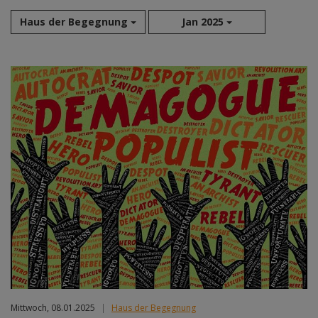
Haus der Begegnung
Jan 2025
Aug 2026
Sep 2026
Okt 2026
Nov 2026
Dez 2026
Jan 2027
Feb 2027
Mär 2027
Apr 2027
Mai 2027
Jun 2027
Jul 2027
Mittwoch, 08.01.2025
|
Haus der Begegnung