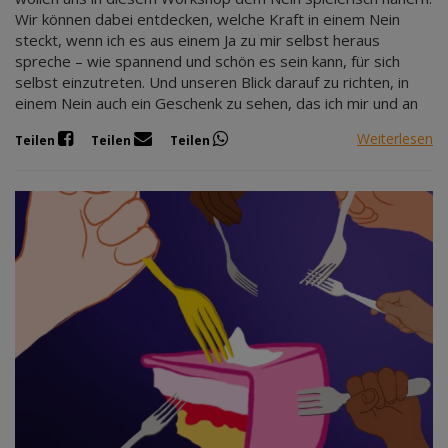
Wir können dabei entdecken, welche Kraft in einem Nein
steckt, wenn ich es aus einem Ja zu mir selbst heraus
spreche – wie spannend und schön es sein kann, für sich
selbst einzutreten. Und unseren Blick darauf zu richten, in
einem Nein auch ein Geschenk zu sehen, das ich mir und an
Weiterlesen
Teilen
Teilen
Teilen