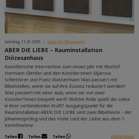
Samstag, 11.01.2025
|
Haus der Begegnung
ABER DIE LIEBE – Rauminstallation
Diözesanhaus
Künstlerische Intervention zum neuen Jahr mit Bischof
Hermann Glettler und den Künstler:innen Siljarosa
Schletterer und Franz Wassermann Was passiert mit
Bibelstellen, wenn sie auf ihre Essenz reduziert werden?
Was passiert mit einer Aula, wenn sie von zwei
Künstler*innen bespielt wird? Welche Rolle spielt die Liebe
in ihrer verbindenden Kraft? Ausgangspunkt für die
Rauminstallation ABER DIE LIEBE sind zwei Bibeltexte - der
Johannesprolog und das Hohe Lied der Liebe aus dem 1.
Korintherbrie
Weiterlesen
Teilen
Teilen
Teilen