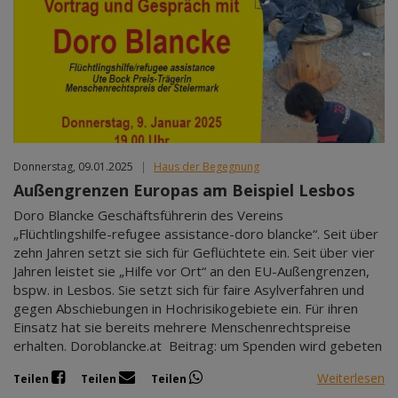
Donnerstag, 09.01.2025
|
Haus der Begegnung
Außengrenzen Europas am Beispiel Lesbos
Doro Blancke Geschäftsführerin des Vereins
„Flüchtlingshilfe-refugee assistance-doro blancke“. Seit über
zehn Jahren setzt sie sich für Geflüchtete ein. Seit über vier
Jahren leistet sie „Hilfe vor Ort“ an den EU-Außengrenzen,
bspw. in Lesbos. Sie setzt sich für faire Asylverfahren und
gegen Abschiebungen in Hochrisikogebiete ein. Für ihren
Einsatz hat sie bereits mehrere Menschenrechtspreise
erhalten. Doroblancke.at Beitrag: um Spenden wird gebeten
Weiterlesen
Teilen
Teilen
Teilen