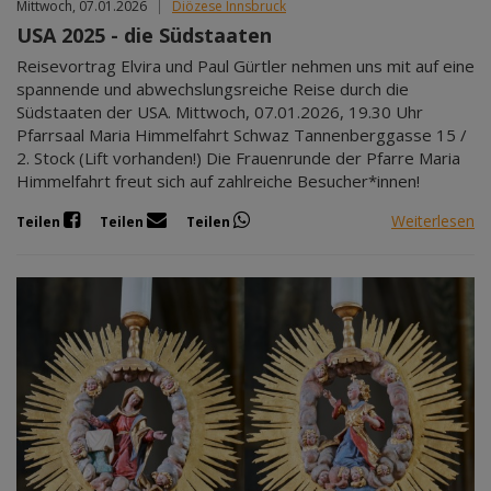
Mittwoch, 07.01.2026
|
Diözese Innsbruck
USA 2025 - die Südstaaten
Reisevortrag Elvira und Paul Gürtler nehmen uns mit auf eine
spannende und abwechslungsreiche Reise durch die
Südstaaten der USA. Mittwoch, 07.01.2026, 19.30 Uhr
Pfarrsaal Maria Himmelfahrt Schwaz Tannenberggasse 15 /
2. Stock (Lift vorhanden!) Die Frauenrunde der Pfarre Maria
Himmelfahrt freut sich auf zahlreiche Besucher*innen!
Weiterlesen
Teilen
Teilen
Teilen