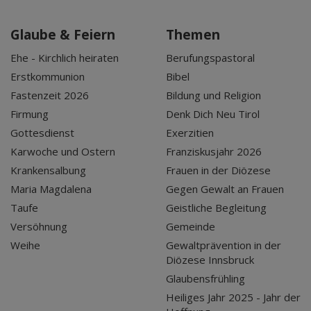
Glaube & Feiern
Themen
Ehe - Kirchlich heiraten
Berufungspastoral
Erstkommunion
Bibel
Fastenzeit 2026
Bildung und Religion
Firmung
Denk Dich Neu Tirol
Gottesdienst
Exerzitien
Karwoche und Ostern
Franziskusjahr 2026
Krankensalbung
Frauen in der Diözese
Maria Magdalena
Gegen Gewalt an Frauen
Taufe
Geistliche Begleitung
Versöhnung
Gemeinde
Weihe
Gewaltprävention in der
Diözese Innsbruck
Glaubensfrühling
Heiliges Jahr 2025 - Jahr der