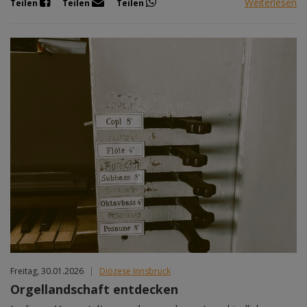
Weiterlesen
Teilen
Teilen
Teilen
Freitag, 30.01.2026
|
Diözese Innsbruck
Orgellandschaft entdecken