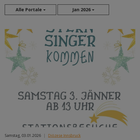
Alle Portale
Jan 2026
Aug 2026
Sep 2026
Okt 2026
Nov 2026
Dez 2026
Jan 2027
Feb 2027
Mär 2027
Apr 2027
Mai 2027
Jun 2027
Jul 2027
Samstag, 03.01.2026
|
Diözese Innsbruck