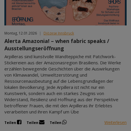
Montag, 12.01.2026
|
Diözese Innsbruck
Alerta Amazonia! – when fabric speaks /
Ausstellungseröffnung
Arpilleras sind kunstvolle Wandteppiche mit Patchwork-
Stickereien aus der Amazonasregion Brasiliens. Die Werke
erzählen bewegende Geschichten über die Auswirkungen
von Klimawandel, Umweltzerstörung und
Ressourcenausbeutung auf die Lebensgrundlagen der
lokalen Bevölkerung. Jede Arpillera ist nicht nur ein
Kunstwerk, sondern auch ein starkes Zeugnis von
Widerstand, Resilienz und Hoffnung aus der Perspektive
betroffener Frauen, die mit den Arpilleras ihr Erlebtes
verarbeiten und ihren Kampf um Übe
Weiterlesen
Teilen
Teilen
Teilen