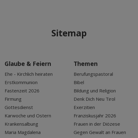
Sitemap
Glaube & Feiern
Themen
Ehe - Kirchlich heiraten
Berufungspastoral
Erstkommunion
Bibel
Fastenzeit 2026
Bildung und Religion
Firmung
Denk Dich Neu Tirol
Gottesdienst
Exerzitien
Karwoche und Ostern
Franziskusjahr 2026
Krankensalbung
Frauen in der Diözese
Maria Magdalena
Gegen Gewalt an Frauen