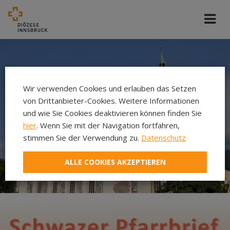
Wir verwenden Cookies und erlauben das Setzen
von Drittanbieter-Cookies. Weitere Informationen
und wie Sie Cookies deaktivieren können finden Sie
hier
. Wenn Sie mit der Navigation fortfahren,
stimmen Sie der Verwendung zu.
Datenschutz
ALLE COOKIES AKZEPTIEREN