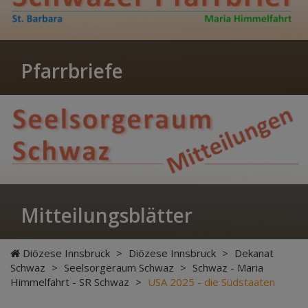
Pfarrbriefe
Mitteilungsblätter
Diözese Innsbruck
>
Diözese Innsbruck
>
Dekanat
Schwaz
>
Seelsorgeraum Schwaz
>
Schwaz - Maria
Himmelfahrt - SR Schwaz
>
USA 2025 - die Südstaaten