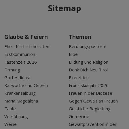
Sitemap
Glaube & Feiern
Themen
Ehe - Kirchlich heiraten
Berufungspastoral
Erstkommunion
Bibel
Fastenzeit 2026
Bildung und Religion
Firmung
Denk Dich Neu Tirol
Gottesdienst
Exerzitien
Karwoche und Ostern
Franziskusjahr 2026
Krankensalbung
Frauen in der Diözese
Maria Magdalena
Gegen Gewalt an Frauen
Taufe
Geistliche Begleitung
Versöhnung
Gemeinde
Weihe
Gewaltprävention in der