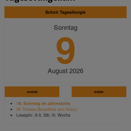
Schott Tagesliturgie
9
Sonntag
August 2026
zurück
weiter
19. Sonntag im Jahreskreis
Hl. Teresia Benedicta vom Kreuz
Lesejahr: A II, Stb: III. Woche