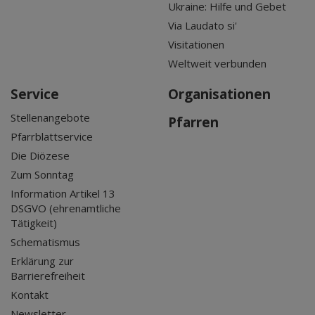
Ukraine: Hilfe und Gebet
Via Laudato si'
Visitationen
Weltweit verbunden
Service
Organisationen
Stellenangebote
Pfarren
Pfarrblattservice
Die Diözese
Zum Sonntag
Information Artikel 13
DSGVO (ehrenamtliche
Tätigkeit)
Schematismus
Erklärung zur
Barrierefreiheit
Kontakt
Newsletter