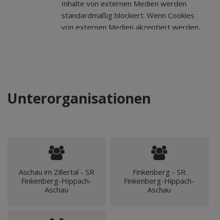
Inhalte von externen Medien werden
standardmäßig blockiert. Wenn Cookies
von externen Medien akzeptiert werden,
bedarf der Zugriff auf externe Inhalte
keiner manuellen Zustimmung mehr.
Unterorganisationen
Aschau im Zillertal - SR
Finkenberg - SR
Finkenberg-Hippach-
Finkenberg-Hippach-
Aschau
Aschau