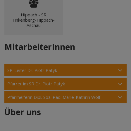
Hippach - SR
Finkenberg-Hippach-
Aschau
MitarbeiterInnen
SR-Leiter Dr. Piotr Patyk
Pfarrer im SR Dr. Piotr Patyk
Pfarrhelferin Dipl. Soz. Päd. Marie-Kathrin Wolf
Über uns