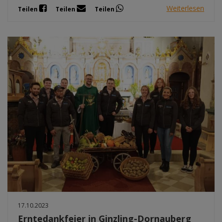
Weiterlesen
Teilen
Teilen
Teilen
17.10.2023
Erntedankfeier in Ginzling-Dornauberg