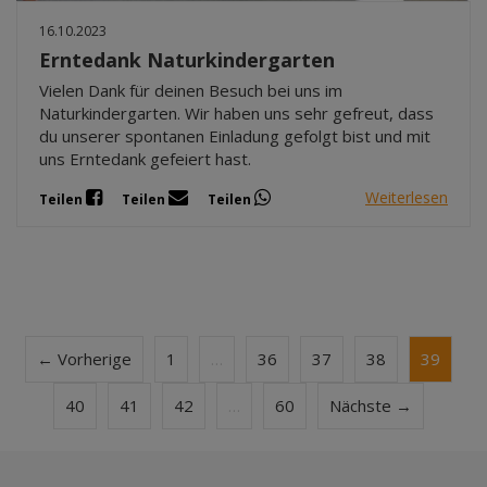
16.10.2023
Erntedank Naturkindergarten
Vielen Dank für deinen Besuch bei uns im
Naturkindergarten. Wir haben uns sehr gefreut, dass
du unserer spontanen Einladung gefolgt bist und mit
uns Erntedank gefeiert hast.
Weiterlesen
Teilen
Teilen
Teilen
← Vorherige
1
…
36
37
38
39
40
41
42
…
60
Nächste →