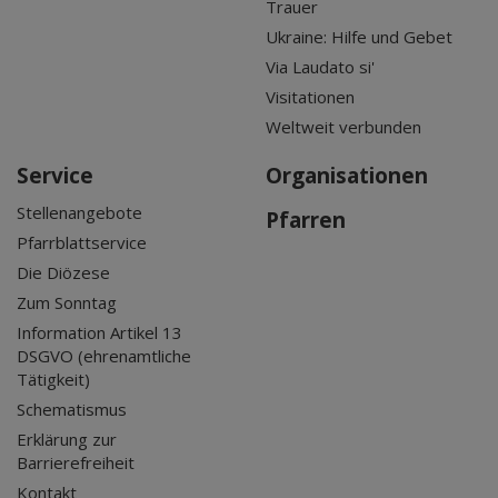
Trauer
Ukraine: Hilfe und Gebet
Via Laudato si'
Visitationen
Weltweit verbunden
Service
Organisationen
Stellenangebote
Pfarren
Pfarrblattservice
Die Diözese
Zum Sonntag
Information Artikel 13
DSGVO (ehrenamtliche
Tätigkeit)
Schematismus
Erklärung zur
Barrierefreiheit
Kontakt