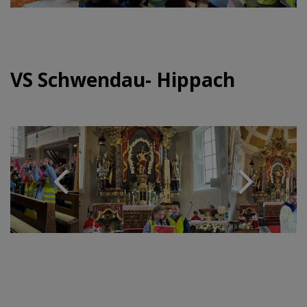
VS Schwendau- Hippach