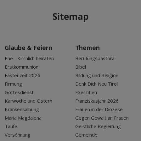
Sitemap
Glaube & Feiern
Themen
Ehe - Kirchlich heiraten
Berufungspastoral
Erstkommunion
Bibel
Fastenzeit 2026
Bildung und Religion
Firmung
Denk Dich Neu Tirol
Gottesdienst
Exerzitien
Karwoche und Ostern
Franziskusjahr 2026
Krankensalbung
Frauen in der Diözese
Maria Magdalena
Gegen Gewalt an Frauen
Taufe
Geistliche Begleitung
Versöhnung
Gemeinde