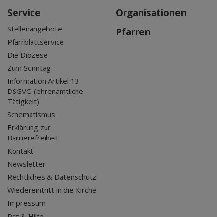
Service
Organisationen
Stellenangebote
Pfarren
Pfarrblattservice
Die Diözese
Zum Sonntag
Information Artikel 13
DSGVO (ehrenamtliche
Tätigkeit)
Schematismus
Erklärung zur
Barrierefreiheit
Kontakt
Newsletter
Rechtliches & Datenschutz
Wiedereintritt in die Kirche
Impressum
Rat & Hilfe