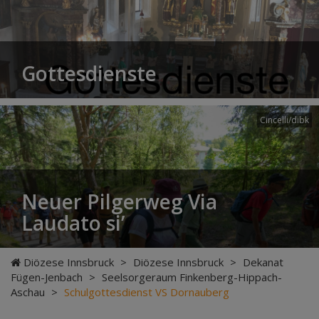
Gottesdienste
Cincelli/dibk
Neuer Pilgerweg Via
Laudato si’
Diözese Innsbruck
>
Diözese Innsbruck
>
Dekanat
Fügen-Jenbach
>
Seelsorgeraum Finkenberg-Hippach-
Aschau
>
Schulgottesdienst VS Dornauberg