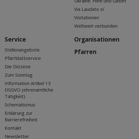
Ukraine: Hilfe und Gebet
Via Laudato si'
Visitationen
Weltweit verbunden
Service
Organisationen
Stellenangebote
Pfarren
Pfarrblattservice
Die Diözese
Zum Sonntag
Information Artikel 13
DSGVO (ehrenamtliche
Tätigkeit)
Schematismus
Erklärung zur
Barrierefreiheit
Kontakt
Newsletter