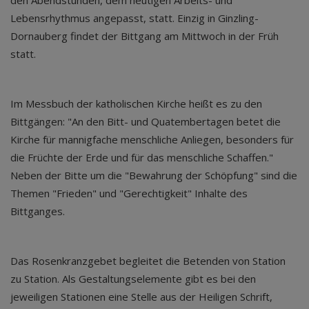
den Abendstunden, dem heutigen Arbeits- und
Lebensrhythmus angepasst, statt. Einzig in Ginzling-
Dornauberg findet der Bittgang am Mittwoch in der Früh
statt.
Im Messbuch der katholischen Kirche heißt es zu den
Bittgängen: "An den Bitt- und Quatembertagen betet die
Kirche für mannigfache menschliche Anliegen, besonders für
die Früchte der Erde und für das menschliche Schaffen."
Neben der Bitte um die "Bewahrung der Schöpfung" sind die
Themen "Frieden" und "Gerechtigkeit" Inhalte des
Bittganges.
Das Rosenkranzgebet begleitet die Betenden von Station
zu Station. Als Gestaltungselemente gibt es bei den
jeweiligen Stationen eine Stelle aus der Heiligen Schrift,