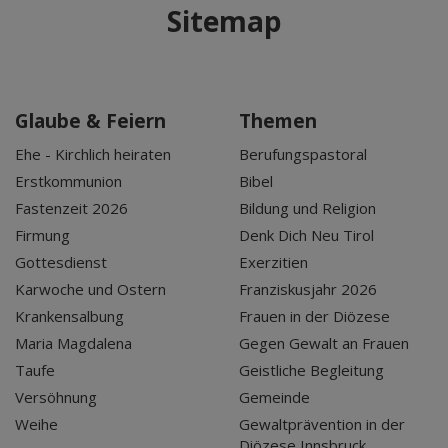
Sitemap
Glaube & Feiern
Themen
Ehe - Kirchlich heiraten
Berufungspastoral
Erstkommunion
Bibel
Fastenzeit 2026
Bildung und Religion
Firmung
Denk Dich Neu Tirol
Gottesdienst
Exerzitien
Karwoche und Ostern
Franziskusjahr 2026
Krankensalbung
Frauen in der Diözese
Maria Magdalena
Gegen Gewalt an Frauen
Taufe
Geistliche Begleitung
Versöhnung
Gemeinde
Weihe
Gewaltprävention in der
Diözese Innsbruck