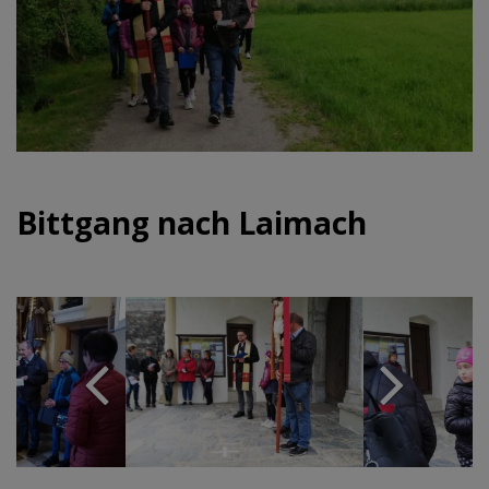
Bittgang nach Laimach