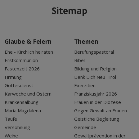
Sitemap
Glaube & Feiern
Themen
Ehe - Kirchlich heiraten
Berufungspastoral
Erstkommunion
Bibel
Fastenzeit 2026
Bildung und Religion
Firmung
Denk Dich Neu Tirol
Gottesdienst
Exerzitien
Karwoche und Ostern
Franziskusjahr 2026
Krankensalbung
Frauen in der Diözese
Maria Magdalena
Gegen Gewalt an Frauen
Taufe
Geistliche Begleitung
Versöhnung
Gemeinde
Weihe
Gewaltprävention in der