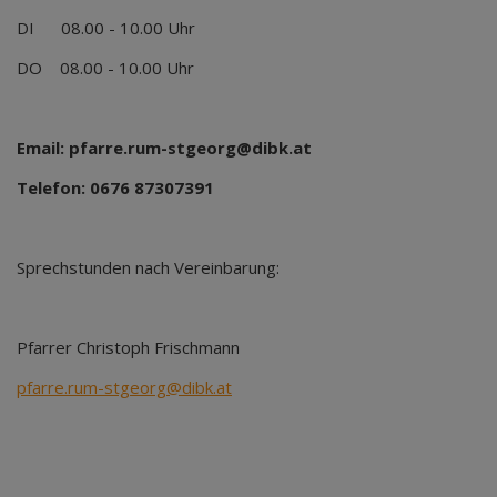
DI 08.00 - 10.00 Uhr
DO 08.00 - 10.00 Uhr
Email: pfarre.rum-stgeorg@dibk.at
Telefon: 0676 87307391
Sprechstunden nach Vereinbarung:
Pfarrer Christoph Frischmann
pfarre.rum-stgeorg@dibk.at