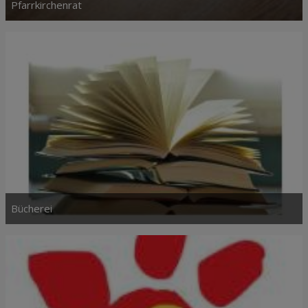
Pfarrkirchenrat
Bücherei