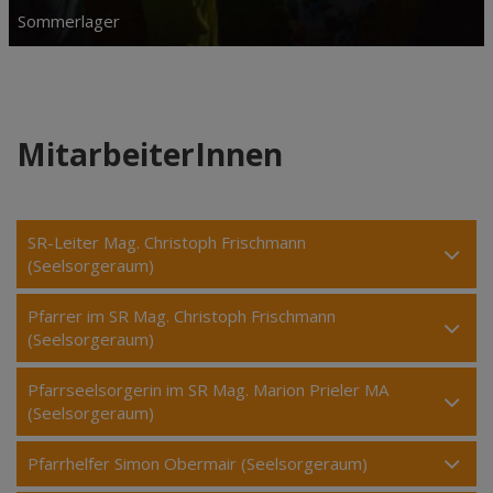
Sommerlager
MitarbeiterInnen
SR-Leiter Mag. Christoph Frischmann
(Seelsorgeraum)
Pfarrer im SR Mag. Christoph Frischmann
(Seelsorgeraum)
Pfarrseelsorgerin im SR Mag. Marion Prieler MA
(Seelsorgeraum)
Pfarrhelfer Simon Obermair (Seelsorgeraum)