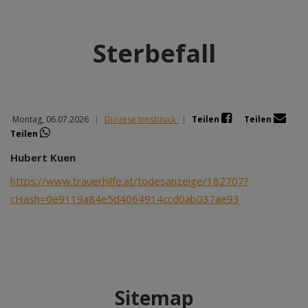
Sterbefall
Montag, 06.07.2026
|
Diözese Innsbruck
|
Teilen
Teilen
Teilen
Hubert Kuen
https://www.trauerhilfe.at/todesanzeige/182707?
cHash=0e9119a84e5d4064914ccd0ab037ae93
Sitemap