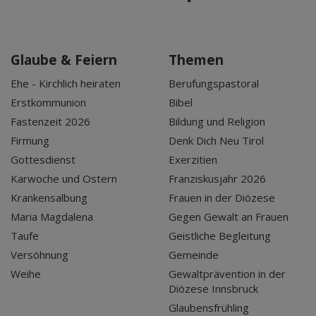
Glaube & Feiern
Themen
Ehe - Kirchlich heiraten
Berufungspastoral
Erstkommunion
Bibel
Fastenzeit 2026
Bildung und Religion
Firmung
Denk Dich Neu Tirol
Gottesdienst
Exerzitien
Karwoche und Ostern
Franziskusjahr 2026
Krankensalbung
Frauen in der Diözese
Maria Magdalena
Gegen Gewalt an Frauen
Taufe
Geistliche Begleitung
Versöhnung
Gemeinde
Weihe
Gewaltprävention in der
Diözese Innsbruck
Glaubensfrühling