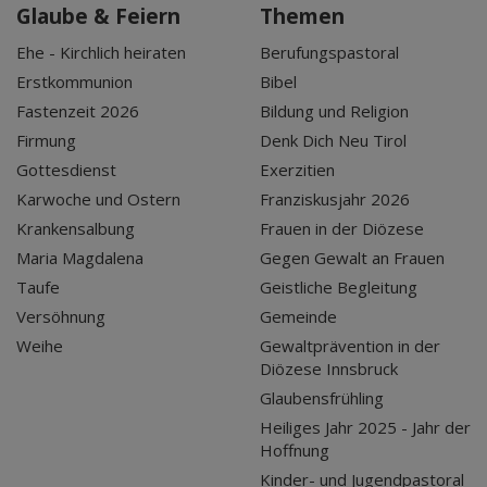
Glaube & Feiern
Themen
Ehe - Kirchlich heiraten
Berufungspastoral
Erstkommunion
Bibel
Fastenzeit 2026
Bildung und Religion
Firmung
Denk Dich Neu Tirol
Gottesdienst
Exerzitien
Karwoche und Ostern
Franziskusjahr 2026
Krankensalbung
Frauen in der Diözese
Maria Magdalena
Gegen Gewalt an Frauen
Taufe
Geistliche Begleitung
Versöhnung
Gemeinde
Weihe
Gewaltprävention in der
Diözese Innsbruck
Glaubensfrühling
Heiliges Jahr 2025 - Jahr der
Hoffnung
Kinder- und Jugendpastoral