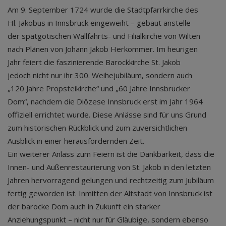
Am 9. September 1724 wurde die Stadtpfarrkirche des
Hl. Jakobus in Innsbruck eingeweiht – gebaut anstelle
der spätgotischen Wallfahrts- und Filialkirche von Wilten
nach Plänen von Johann Jakob Herkommer. Im heurigen
Jahr feiert die faszinierende Barockkirche St. Jakob
jedoch nicht nur ihr 300. Weihejubiläum, sondern auch
„120 Jahre Propsteikirche“ und „60 Jahre Innsbrucker
Dom“, nachdem die Diözese Innsbruck erst im Jahr 1964
offiziell errichtet wurde. Diese Anlässe sind für uns Grund
zum historischen Rückblick und zum zuversichtlichen
Ausblick in einer herausfordernden Zeit.
Ein weiterer Anlass zum Feiern ist die Dankbarkeit, dass die
Innen- und Außenrestaurierung von St. Jakob in den letzten
Jahren hervorragend gelungen und rechtzeitig zum Jubiläum
fertig geworden ist. Inmitten der Altstadt von Innsbruck ist
der barocke Dom auch in Zukunft ein starker
Anziehungspunkt – nicht nur für Gläubige, sondern ebenso