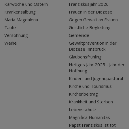
Karwoche und Ostern
Franziskusjahr 2026
Krankensalbung
Frauen in der Diözese
Maria Magdalena
Gegen Gewalt an Frauen
Taufe
Geistliche Begleitung
Versöhnung
Gemeinde
Weihe
Gewaltprävention in der
Diözese Innsbruck
Glaubensfrühling
Heiliges Jahr 2025 - Jahr der
Hoffnung
Kinder- und Jugendpastoral
Kirche und Tourismus
Kirchenbeitrag
Krankheit und Sterben
Lebensschutz
Magnifica Humanitas
Papst Franziskus ist tot