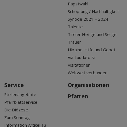
Papstwahl
Schöpfung / Nachhaltigkeit
Synode 2021 – 2024
Talente
Tiroler Heilige und Selige
Trauer
Ukraine: Hilfe und Gebet
Via Laudato si'
Visitationen
Weltweit verbunden
Service
Organisationen
Stellenangebote
Pfarren
Pfarrblattservice
Die Diözese
Zum Sonntag
Information Artikel 13