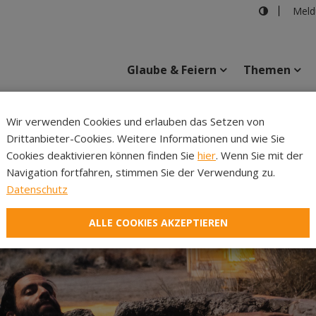
Meld
Glaube & Feiern
Themen
Wir verwenden Cookies und erlauben das Setzen von
Drittanbieter-Cookies. Weitere Informationen und wie Sie
Inhalte
Verans
Cookies deaktivieren können finden Sie
hier
. Wenn Sie mit der
Navigation fortfahren, stimmen Sie der Verwendung zu.
Datenschutz
ALLE COOKIES AKZEPTIEREN