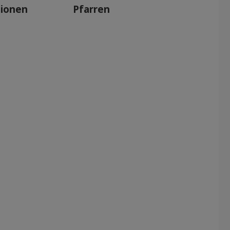
tionen
Pfarren