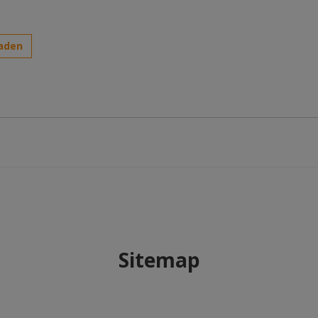
aden
Sitemap