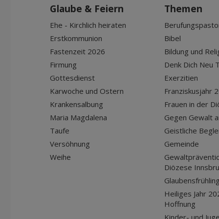
Glaube & Feiern
Themen
Ehe - Kirchlich heiraten
Berufungspasto
Erstkommunion
Bibel
Fastenzeit 2026
Bildung und Reli
Firmung
Denk Dich Neu T
Gottesdienst
Exerzitien
Karwoche und Ostern
Franziskusjahr 
Krankensalbung
Frauen in der D
Maria Magdalena
Gegen Gewalt a
Taufe
Geistliche Begle
Versöhnung
Gemeinde
Weihe
Gewaltpräventio
Diözese Innsbr
Glaubensfrühlin
Heiliges Jahr 20
Hoffnung
Kinder- und Jug