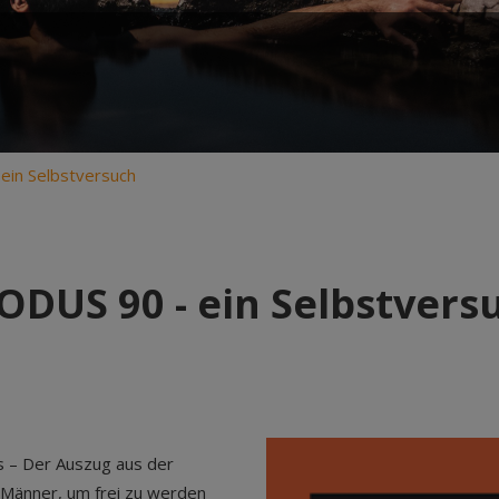
ein Selbstversuch
ODUS 90 - ein Selbstvers
s – Der Auszug aus der
r Männer, um frei zu werden