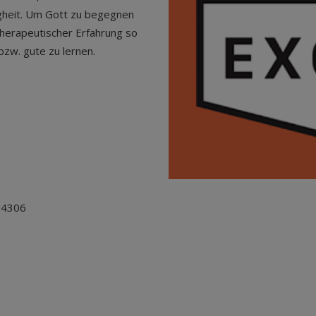
gheit. Um Gott zu begegnen
 therapeutischer Erfahrung so
zw. gute zu lernen.
0 4306