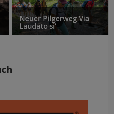
Neuer Pilgerweg Via
Laudato si’
uch