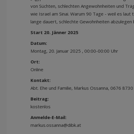
von Süchten, schlechten Angewohnheiten und Trä
wie Israel am Sinai. Warum 90 Tage - weil es laut
lange dauert, schlechte Gewohnheiten abzulegen b
Start 20. Jänner 2025
Datum:
Montag, 20. Januar 2025 , 00:00-00:00 Uhr
Ort:
Online
Kontakt:
Abt. Ehe und Familie, Markus Ossanna, 0676 873
Beitrag:
kostenlos
Anmelde-E-Mail:
markus.ossanna@dibk.at