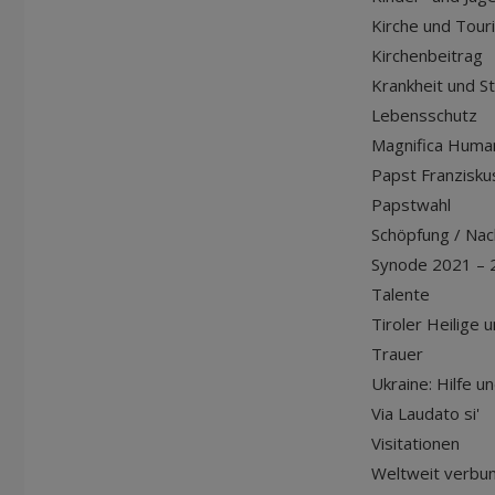
Kirche und Tour
Kirchenbeitrag
Krankheit und S
Lebensschutz
Magnifica Huma
Papst Franziskus
Papstwahl
Schöpfung / Nach
Synode 2021 – 
Talente
Tiroler Heilige 
Trauer
Ukraine: Hilfe u
Via Laudato si'
Visitationen
Weltweit verbu