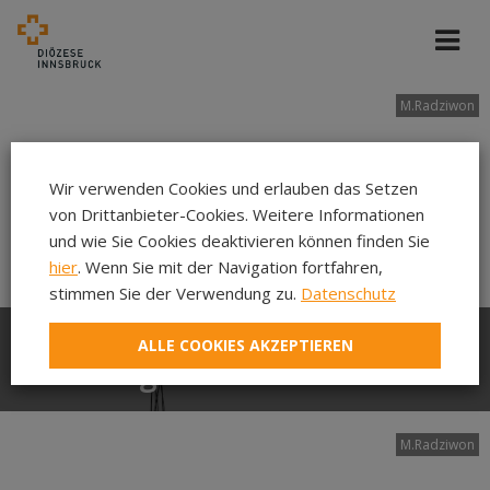
M.Radziwon
Wir verwenden Cookies und erlauben das Setzen
von Drittanbieter-Cookies. Weitere Informationen
und wie Sie Cookies deaktivieren können finden Sie
hier
. Wenn Sie mit der Navigation fortfahren,
stimmen Sie der Verwendung zu.
Datenschutz
ALLE COOKIES AKZEPTIEREN
Seelsorge im BKH Lienz
M.Radziwon