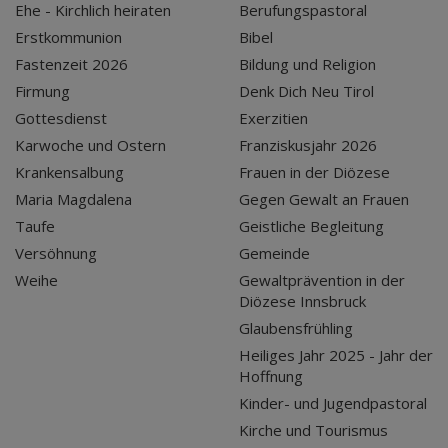
Ehe - Kirchlich heiraten
Berufungspastoral
Erstkommunion
Bibel
Fastenzeit 2026
Bildung und Religion
Firmung
Denk Dich Neu Tirol
Gottesdienst
Exerzitien
Karwoche und Ostern
Franziskusjahr 2026
Krankensalbung
Frauen in der Diözese
Maria Magdalena
Gegen Gewalt an Frauen
Taufe
Geistliche Begleitung
Versöhnung
Gemeinde
Weihe
Gewaltprävention in der
Diözese Innsbruck
Glaubensfrühling
Heiliges Jahr 2025 - Jahr der
Hoffnung
Kinder- und Jugendpastoral
Kirche und Tourismus