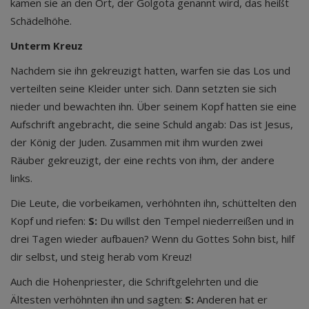
kamen sie an den Ort, der Golgota genannt wird, das heißt
Schädelhöhe.
Unterm Kreuz
Nachdem sie ihn gekreuzigt hatten, warfen sie das Los und
verteilten seine Kleider unter sich. Dann setzten sie sich
nieder und bewachten ihn. Über seinem Kopf hatten sie eine
Aufschrift angebracht, die seine Schuld angab: Das ist Jesus,
der König der Juden. Zusammen mit ihm wurden zwei
Räuber gekreuzigt, der eine rechts von ihm, der andere
links.
Die Leute, die vorbeikamen, verhöhnten ihn, schüttelten den
Kopf und riefen:
S:
Du willst den Tempel niederreißen und in
drei Tagen wieder aufbauen? Wenn du Gottes Sohn bist, hilf
dir selbst, und steig herab vom Kreuz!
Auch die Hohenpriester, die Schriftgelehrten und die
Ältesten verhöhnten ihn und sagten:
S:
Anderen hat er