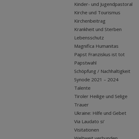
Kinder- und Jugendpastoral
Kirche und Tourismus
Kirchenbeitrag
Krankheit und Sterben
Lebensschutz
Magnifica Humanitas
Papst Franziskus ist tot
Papstwahl
Schöpfung / Nachhaltigkeit
Synode 2021 – 2024
Talente
Tiroler Heilige und Selige
Trauer
Ukraine: Hilfe und Gebet
Via Laudato si'
Visitationen
Weltweit verbunden