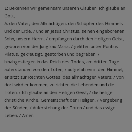
L:
Bekennen wir gemeinsam unseren Glauben: Ich glaube an
Gott,
A: den Vater, den Allmächtigen, den Schöpfer des Himmels
und der Erde, / und an Jesus Christus, seinen eingeborenen
Sohn, unsern Herrn, / empfangen durch den Heiligen Geist,
geboren von der Jungfrau Maria, / gelitten unter Pontius
Pilatus, gekreuzigt, gestorben und begraben, /
hinabgestiegen in das Reich des Todes, am dritten Tage
auferstanden von den Toten, / aufgefahren in den Himmel;
er sitzt zur Rechten Gottes, des allmächtigen Vaters; / von
dort wird er kommen, zu richten die Lebenden und die
Toten. / Ich glaube an den Heiligen Geist, / die heilige
christliche Kirche, Gemeinschaft der Heiligen, / Vergebung
der Sünden, / Auferstehung der Toten / und das ewige
Leben. / Amen.