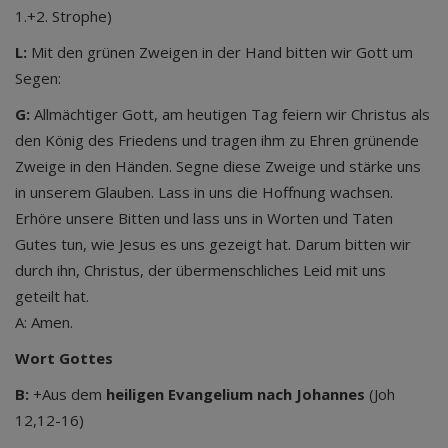
1.+2. Strophe)
L:
Mit den grünen Zweigen in der Hand bitten wir Gott um
Segen:
G:
Allmächtiger Gott, am heutigen Tag feiern wir Christus als
den König des Friedens und tragen ihm zu Ehren grünende
Zweige in den Händen. Segne diese Zweige und stärke uns
in unserem Glauben. Lass in uns die Hoffnung wachsen.
Erhöre unsere Bitten und lass uns in Worten und Taten
Gutes tun, wie Jesus es uns gezeigt hat. Darum bitten wir
durch ihn, Christus, der übermenschliches Leid mit uns
geteilt hat.
A: Amen.
Wort Gottes
B:
+Aus dem
heiligen Evangelium nach Johannes
(Joh
12,12-16)