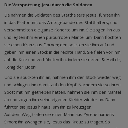
Die Verspottung Jesu durch die Soldaten
Da nahmen die Soldaten des Statthalters Jesus, führten ihn
in das Prätorium, das Amtsgebäude des Statthalters, und
versammelten die ganze Kohorte um ihn. Sie zogen ihn aus
und legten ihm einen purpurroten Mantel um. Dann flochten
sie einen Kranz aus Dornen; den setzten sie ihm auf und
gaben ihm einen Stock in die rechte Hand. Sie fielen vor ihm
auf die Knie und verhöhnten ihn, indem sie riefen:
S:
Heil dir,
König der Juden!
Und sie spuckten ihn an, nahmen ihm den Stock wieder weg
und schlugen ihm damit auf den Kopf. Nachdem sie so ihren
Spott mit ihm getrieben hatten, nahmen sie ihm den Mantel
ab und zogen ihm seine eigenen Kleider wieder an. Dann
führten sie Jesus hinaus, um ihn zu kreuzigen.
Auf dem Weg trafen sie einen Mann aus Zyrene namens
Simon; ihn zwangen sie, Jesus das Kreuz zu tragen. So