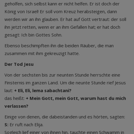
geholfen, sich selbst kann er nicht helfen. Er ist doch der
König von Israel! Er soll vom Kreuz herabsteigen, dann
werden wir an ihn glauben. Er hat auf Gott vertraut: der soll
ihn jetzt retten, wenn er an ihm Gefallen hat; er hat doch
gesagt: Ich bin Gottes Sohn.
Ebenso beschimpften ihn die beiden Räuber, die man
zusammen mit ihm gekreuzigt hatte.
Der Tod Jesu
Von der sechsten bis zur neunten Stunde herrschte eine
Finsternis im ganzen Land. Um die neunte Stunde rief Jesus
laut:
+ Eli, Eli, lema sabachtani?
das heißt:
+ Mein Gott, mein Gott, warum hast du mich
verlassen?
Einige von denen, die dabeistanden und es hörten, sagten:
S:
Er ruft nach Elija.
Sogleich lief einer von ihnen hin, tauchte einen Schwamm in