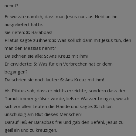
nennt?
Er wusste nämlich, dass man Jesus nur aus Neid an ihn
ausgeliefert hatte.
Sie riefen:
S:
Barabbas!
Pilatus sagte zu ihnen:
S:
Was soll ich dann mit Jesus tun, den
man den Messias nennt?
Da schrien sie alle:
S:
Ans Kreuz mit ihm!
Er erwiderte:
S:
Was für ein Verbrechen hat er denn
begangen?
Da schrien sie noch lauter:
S:
Ans Kreuz mit ihm!
Als Pilatus sah, dass er nichts erreichte, sondern dass der
Tumult immer größer wurde, ließ er Wasser bringen, wusch
sich vor allen Leuten die Hände und sagte:
S:
Ich bin
unschuldig am Blut dieses Menschen!
Darauf ließ er Barabbas frei und gab den Befehl, Jesus zu
geißeln und zu kreuzigen.