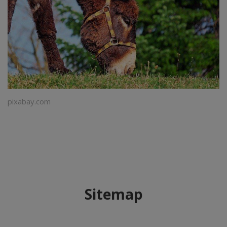
pixabay.com
Sitemap