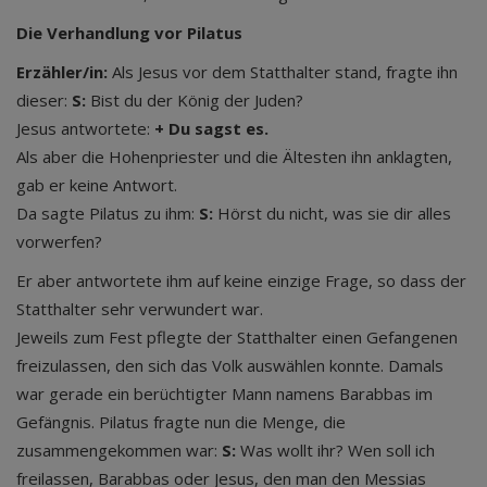
Die Verhandlung vor Pilatus
Erzähler/in:
Als Jesus vor dem Statthalter stand, fragte ihn
dieser:
S:
Bist du der König der Juden?
Jesus antwortete:
+ Du sagst es.
Als aber die Hohenpriester und die Ältesten ihn anklagten,
gab er keine Antwort.
Da sagte Pilatus zu ihm:
S:
Hörst du nicht, was sie dir alles
vorwerfen?
Er aber antwortete ihm auf keine einzige Frage, so dass der
Statthalter sehr verwundert war.
Jeweils zum Fest pflegte der Statthalter einen Gefangenen
freizulassen, den sich das Volk auswählen konnte. Damals
war gerade ein berüchtigter Mann namens Barabbas im
Gefängnis. Pilatus fragte nun die Menge, die
zusammengekommen war:
S:
Was wollt ihr? Wen soll ich
freilassen, Barabbas oder Jesus, den man den Messias