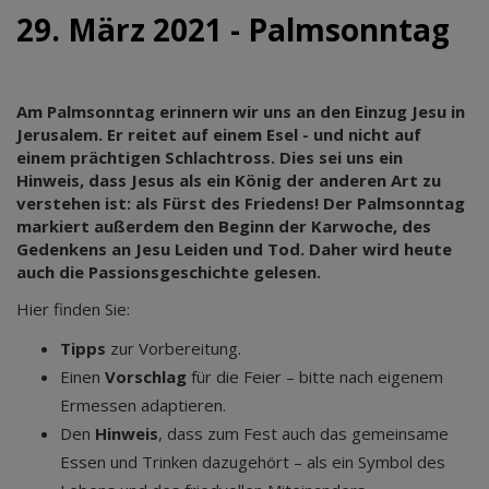
29. März 2021 - Palmsonntag
Am Palmsonntag erinnern wir uns an den Einzug Jesu in
Jerusalem. Er reitet auf einem Esel - und nicht auf
einem prächtigen Schlachtross. Dies sei uns ein
Hinweis, dass Jesus als ein König der anderen Art zu
verstehen ist: als Fürst des Friedens! Der Palmsonntag
markiert außerdem den Beginn der Karwoche, des
Gedenkens an Jesu Leiden und Tod. Daher wird heute
auch die Passionsgeschichte gelesen.
Hier finden Sie:
Tipps
zur Vorbereitung.
Einen
Vorschlag
für die Feier – bitte nach eigenem
Ermessen adaptieren.
Den
Hinweis
, dass zum Fest auch das gemeinsame
Essen und Trinken dazugehört – als ein Symbol des