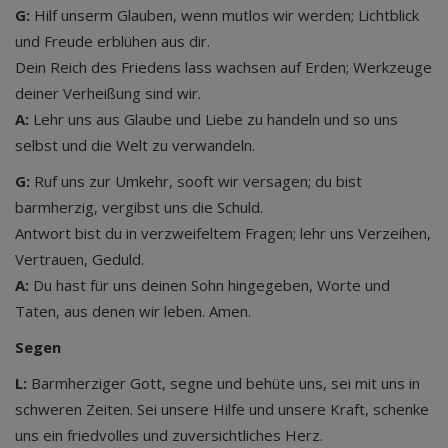
G:
Hilf unserm Glauben, wenn mutlos wir werden; Lichtblick
und Freude erblühen aus dir.
Dein Reich des Friedens lass wachsen auf Erden; Werkzeuge
deiner Verheißung sind wir.
A:
Lehr uns aus Glaube und Liebe zu handeln und so uns
selbst und die Welt zu verwandeln.
G:
Ruf uns zur Umkehr, sooft wir versagen; du bist
barmherzig, vergibst uns die Schuld.
Antwort bist du in verzweifeltem Fragen; lehr uns Verzeihen,
Vertrauen, Geduld.
A:
Du hast für uns deinen Sohn hingegeben, Worte und
Taten, aus denen wir leben. Amen.
Segen
L:
Barmherziger Gott, segne und behüte uns, sei mit uns in
schweren Zeiten. Sei unsere Hilfe und unsere Kraft, schenke
uns ein friedvolles und zuversichtliches Herz.