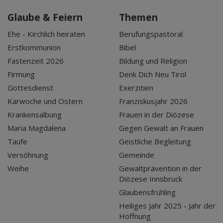
Glaube & Feiern
Themen
Ehe - Kirchlich heiraten
Berufungspastoral
Erstkommunion
Bibel
Fastenzeit 2026
Bildung und Religion
Firmung
Denk Dich Neu Tirol
Gottesdienst
Exerzitien
Karwoche und Ostern
Franziskusjahr 2026
Krankensalbung
Frauen in der Diözese
Maria Magdalena
Gegen Gewalt an Frauen
Taufe
Geistliche Begleitung
Versöhnung
Gemeinde
Weihe
Gewaltprävention in der
Diözese Innsbruck
Glaubensfrühling
Heiliges Jahr 2025 - Jahr der
Hoffnung