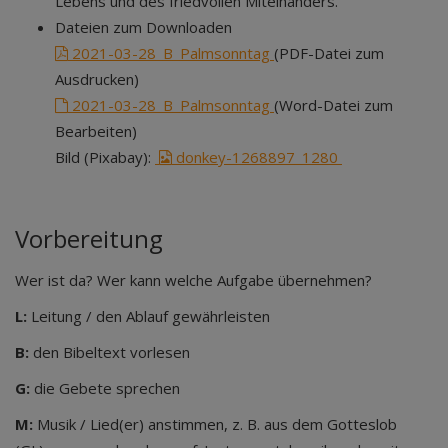
Lebens und des friedvollen Miteinanders.
Dateien zum Downloaden
2021-03-28_B_Palmsonntag
(PDF-Datei zum
Ausdrucken)
2021-03-28_B_Palmsonntag
(Word-Datei zum
Bearbeiten)
Bild (Pixabay):
donkey-1268897_1280
Vorbereitung
Wer ist da? Wer kann welche Aufgabe übernehmen?
L:
Leitung / den Ablauf gewährleisten
B:
den Bibeltext vorlesen
G:
die Gebete sprechen
M:
Musik / Lied(er) anstimmen, z. B. aus dem Gotteslob