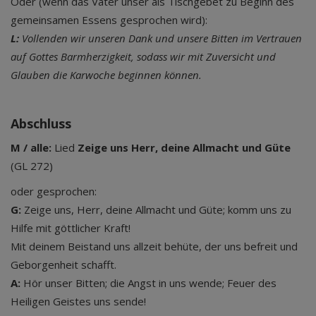
Oder (wenn das Vater unser als Tischgebet zu Beginn des
gemeinsamen Essens gesprochen wird):
L:
Vollenden wir unseren Dank und unsere Bitten im Vertrauen
auf Gottes Barmherzigkeit, sodass wir mit Zuversicht und
Glauben die Karwoche beginnen können.
Abschluss
M / alle:
Lied
Zeige uns Herr, deine Allmacht und Güte
(GL 272)
oder gesprochen:
G:
Zeige uns, Herr, deine Allmacht und Güte; komm uns zu
Hilfe mit göttlicher Kraft!
Mit deinem Beistand uns allzeit behüte, der uns befreit und
Geborgenheit schafft.
A:
Hör unser Bitten; die Angst in uns wende; Feuer des
Heiligen Geistes uns sende!