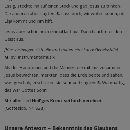
Essig, steckte ihn auf einen Stock und gab Jesus zu trinken.
Die anderen aber sagten:
S:
Lass doch, wir wollen sehen, ob
Elija kommt und ihm hilft.
Jesus aber schrie noch einmal laut auf. Dann hauchte er den
Geist aus.
[Hier verbeugen sich alle und halten eine kurze Gebetsstille]
M:
ev. Instrumentalmusik
Als der Hauptmann und die Männer, die mit ihm zusammen
Jesus bewachten, merkten, dass die Erde bebte und sahen,
was geschah, erschraken sie sehr und sagten:
S:
Wahrhaftig,
das war Gottes Sohn!
M / alle:
Lied
Heil'ges Kreuz sei hoch verehret
(Gotteslob, Nr. 828)
Unsere Antwort – Bekenntnis des Glaubens