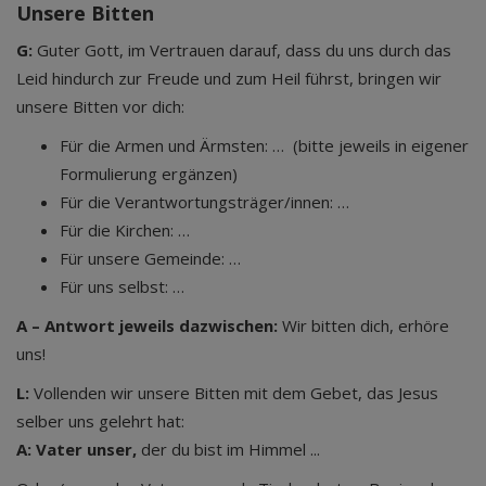
Unsere Bitten
G:
Guter Gott, im Vertrauen darauf, dass du uns durch das
Leid hindurch zur Freude und zum Heil führst, bringen wir
unsere Bitten vor dich:
Für die Armen und Ärmsten: … (bitte jeweils in eigener
Formulierung ergänzen)
Für die Verantwortungsträger/innen: …
Für die Kirchen: …
Für unsere Gemeinde: …
Für uns selbst: …
A – Antwort jeweils dazwischen:
Wir bitten dich, erhöre
uns!
L:
Vollenden wir unsere Bitten mit dem Gebet, das Jesus
selber uns gelehrt hat:
A: Vater unser,
der du bist im Himmel ...