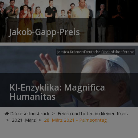
Jakob-Gapp-Preis
Jessica Krämer/Deutsche Bischofskonferenz
KI-Enzyklika: Magnifica
Humanitas
Diözese Innsbruck
>
Feiern und beten im kleinen Kreis
>
2021_März
>
28. März 2021 - Palmsonntag