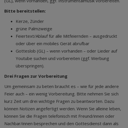
(GL), wenn vorhanden, ggf. Instrumentalmusik vorbereiten.
Bitte bereitstellen:
Kerze, Zünder
grüne Palmzweige
Feiertext/Ablauf für alle Mitfeiernden – ausgedruckt
oder über ein mobiles Gerät abrufbar
Gotteslob (GL) – wenn vorhanden – oder Lieder auf
Youtube suchen und vorbereiten (ggf. Werbung
überspringen).
Drei Fragen zur Vorbereitung
Um gemeinsam zu beten braucht es – wie für jede andere
Feier auch – ein wenig Vorbereitung. Bitte nehmen Sie sich
kurz Zeit um drei wichtige Fragen zu beantworten. Dazu
können Notizen angefertigt werden. Wenn Sie alleine leben,
können Sie die Fragen telefonisch mit Freund/innen oder
Nachbar/innen besprechen und den Gottesdienst dann als