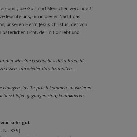
versöhnt, die Gott und Menschen verbindet!
rze leuchte uns, um in dieser Nacht das
hn, unseren Herrn Jesus Christus, der von
sterlichen Licht, der mit dir lebt und
Stunden wie eine Lesenacht – dazu braucht
t zu essen, um wieder durchzuhalten …
se einlegen, ins Gespräch kommen, musizieren
cht schlafen gegangen sind) kontaktieren,
s war sehr gut
, Nr. 839)