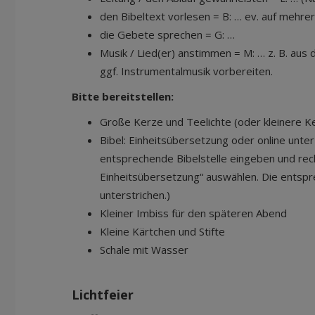
den Bibeltext vorlesen = B: … ev. auf mehre
die Gebete sprechen = G: …
Musik / Lied(er) anstimmen = M: … z. B. au
ggf. Instrumentalmusik vorbereiten.
Bitte bereitstellen:
Große Kerze und Teelichte (oder kleinere K
Bibel: Einheitsübersetzung oder online unter
entsprechende Bibelstelle eingeben und rech
Einheitsübersetzung“ auswählen. Die entspre
unterstrichen.)
Kleiner Imbiss für den späteren Abend
Kleine Kärtchen und Stifte
Schale mit Wasser
Lichtfeier