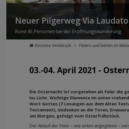
Neuer Pilgerweg Via Laudato 
Rund 45 Personen bei der Eröffnungswanderung
Diözese Innsbruck
>
Feiern und beten im klein
03.-04. April 2021 - Ost
Die Osternacht ist vorgesehen als Feier die g
ins Licht. Wichtige Elemente im unten stehende
Wort Gottes (7 Lesungen aus dem Alten Tes
Testament), Gedenken an die Toten, Erneueru
am Morgen, gefolgt vom Osterfrühstück.
Der Ablauf der Feier – wie unten angegeben – verst