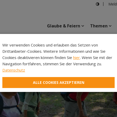
Meld
Glaube & Feiern
Themen
Cincelli
Wir verwenden Cookies und erlauben das Setzen von
Drittanbieter-Cookies. Weitere Informationen und wie Sie
Inhalte
Verans
Cookies deaktivieren können finden Sie
hier
. Wenn Sie mit der
Navigation fortfahren, stimmen Sie der Verwendung zu.
Datenschutz
ALLE COOKIES AKZEPTIEREN