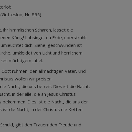
erlob:
(Gotteslob, Nr. 865)
t, ihr himmlischen Scharen, lasset die
enen König! Lobsinge, du Erde, überstrahlt
umleuchtet dich. Siehe, geschwunden ist
Kirche, umkleidet von Licht und herrlichem
olkes mächtigem Jubel.
 Gott rühmen, den allmächtigen Vater, und
ristus wollen wir preisen:
 die Nacht, die uns befreit. Dies ist die Nacht,
acht, in der alle, die an Jesus Christus
 bekommen. Dies ist die Nacht, die uns der
ist die Nacht, in der Christus die Ketten
n Schuld, gibt den Trauernden Freude und