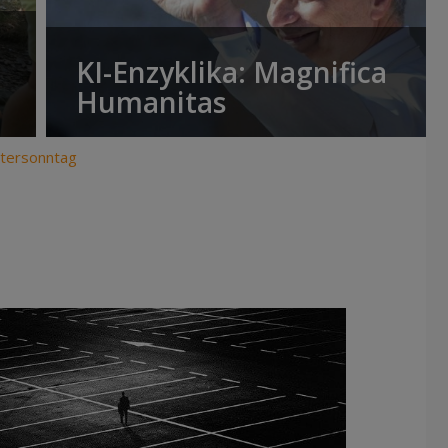
KI-Enzyklika: Magnifica
Humanitas
stersonntag