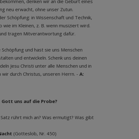
bekommen, denken wir an die Geburt eines
ling neu erwacht, ohne unser Zutun.
der Schöpfung: in Wissenschaft und Technik,
 wie im Kleinen, z. B. wenn musiziert wird.
 und tragen Mitverantwortung dafür.
ie Schöpfung und hast sie uns Menschen
stalten und entwickeln. Schenk uns deinen
eln Jesu Christi unter alle Menschen und in
 wir durch Christus, unseren Herrn. -
A:
t Gott uns auf die Probe?
Satz rührt mich an? Was ermutigt? Was gibt
 Nacht
(Gotteslob, Nr. 450)