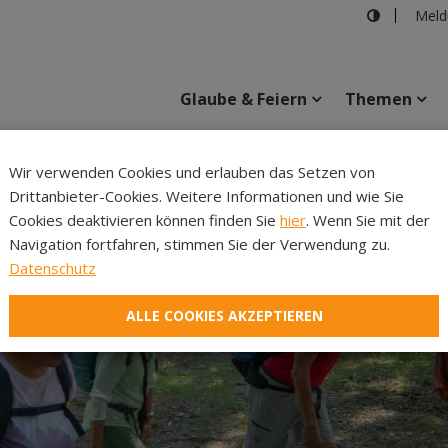
Meld
Glaube & Feiern
Themen
Cincelli
Wir verwenden Cookies und erlauben das Setzen von
Drittanbieter-Cookies. Weitere Informationen und wie Sie
Inhalte
Verans
Cookies deaktivieren können finden Sie
hier
. Wenn Sie mit der
Navigation fortfahren, stimmen Sie der Verwendung zu.
Datenschutz
ALLE COOKIES AKZEPTIEREN