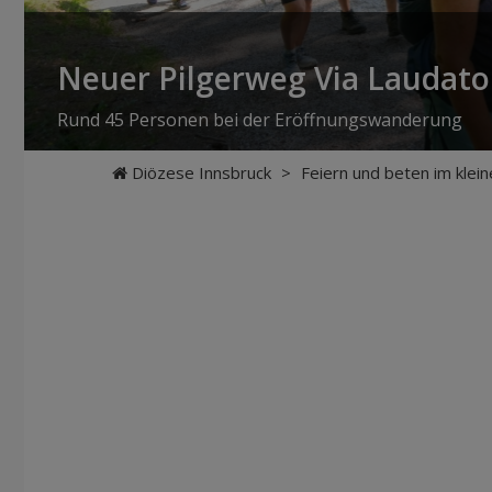
Neuer Pilgerweg Via Laudato 
Rund 45 Personen bei der Eröffnungswanderung
Diözese Innsbruck
>
Feiern und beten im klein