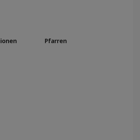
tionen
Pfarren