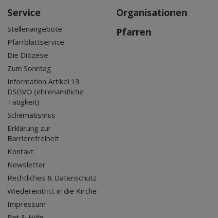
Service
Organisationen
Stellenangebote
Pfarren
Pfarrblattservice
Die Diözese
Zum Sonntag
Information Artikel 13
DSGVO (ehrenamtliche
Tätigkeit)
Schematismus
Erklärung zur
Barrierefreiheit
Kontakt
Newsletter
Rechtliches & Datenschutz
Wiedereintritt in die Kirche
Impressum
Rat & Hilfe