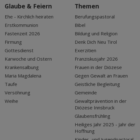
Glaube & Feiern
Themen
Ehe - Kirchlich heiraten
Berufungspastoral
Erstkommunion
Bibel
Fastenzeit 2026
Bildung und Religion
Firmung
Denk Dich Neu Tirol
Gottesdienst
Exerzitien
Karwoche und Ostern
Franziskusjahr 2026
Krankensalbung
Frauen in der Diözese
Maria Magdalena
Gegen Gewalt an Frauen
Taufe
Geistliche Begleitung
Versöhnung
Gemeinde
Weihe
Gewaltprävention in der
Diözese Innsbruck
Glaubensfrühling
Heiliges Jahr 2025 - Jahr der
Hoffnung
Kinder- und Jugendpastoral