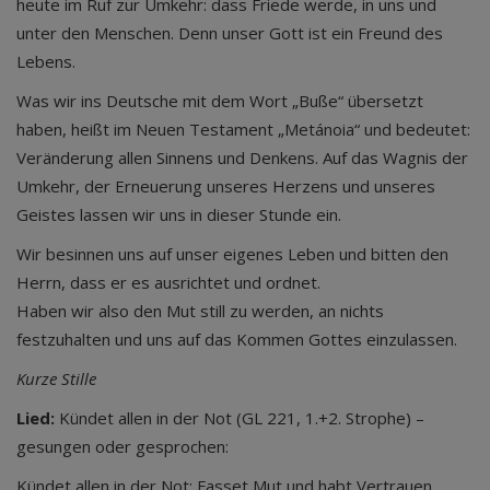
heute im Ruf zur Umkehr: dass Friede werde, in uns und
unter den Menschen. Denn unser Gott ist ein Freund des
Lebens.
Was wir ins Deutsche mit dem Wort „Buße“ übersetzt
haben, heißt im Neuen Testament „Metánoia“ und bedeutet:
Veränderung allen Sinnens und Denkens. Auf das Wagnis der
Umkehr, der Erneuerung unseres Herzens und unseres
Geistes lassen wir uns in dieser Stunde ein.
Wir besinnen uns auf unser eigenes Leben und bitten den
Herrn, dass er es ausrichtet und ordnet.
Haben wir also den Mut still zu werden, an nichts
festzuhalten und uns auf das Kommen Gottes einzulassen.
Kurze Stille
Lied:
Kündet allen in der Not (GL 221, 1.+2. Strophe) –
gesungen oder gesprochen:
Kündet allen in der Not: Fasset Mut und habt Vertrauen.