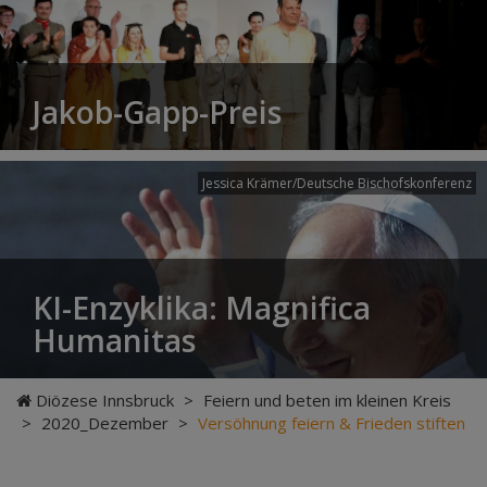
Jakob-Gapp-Preis
Jessica Krämer/Deutsche Bischofskonferenz
KI-Enzyklika: Magnifica
Humanitas
Diözese Innsbruck
>
Feiern und beten im kleinen Kreis
>
2020_Dezember
>
Versöhnung feiern & Frieden stiften