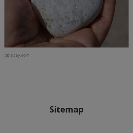
pixabay.com
Sitemap