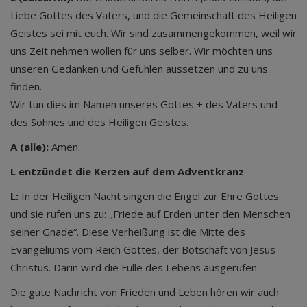
Liebe Gottes des Vaters, und die Gemeinschaft des Heiligen
Geistes sei mit euch. Wir sind zusammengekommen, weil wir
uns Zeit nehmen wollen für uns selber. Wir möchten uns
unseren Gedanken und Gefühlen aussetzen und zu uns
finden.
Wir tun dies im Namen unseres Gottes + des Vaters und
des Sohnes und des Heiligen Geistes.
A (alle):
Amen.
L entzündet die Kerzen auf dem Adventkranz
L:
In der Heiligen Nacht singen die Engel zur Ehre Gottes
und sie rufen uns zu: „Friede auf Erden unter den Menschen
seiner Gnade“. Diese Verheißung ist die Mitte des
Evangeliums vom Reich Gottes, der Botschaft von Jesus
Christus. Darin wird die Fülle des Lebens ausgerufen.
Die gute Nachricht von Frieden und Leben hören wir auch