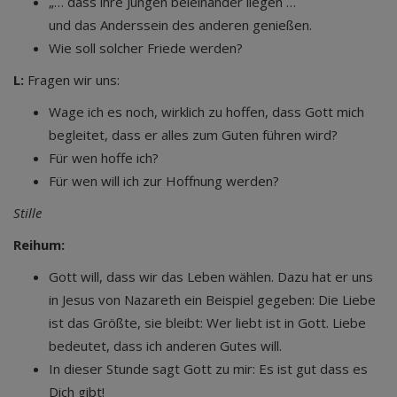
„… dass ihre Jungen beieinander liegen …
und das Anderssein des anderen genießen.
Wie soll solcher Friede werden?
L:
Fragen wir uns:
Wage ich es noch, wirklich zu hoffen, dass Gott mich
begleitet, dass er alles zum Guten führen wird?
Für wen hoffe ich?
Für wen will ich zur Hoffnung werden?
Stille
Reihum:
Gott will, dass wir das Leben wählen. Dazu hat er uns
in Jesus von Nazareth ein Beispiel gegeben: Die Liebe
ist das Größte, sie bleibt: Wer liebt ist in Gott. Liebe
bedeutet, dass ich anderen Gutes will.
In dieser Stunde sagt Gott zu mir: Es ist gut dass es
Dich gibt!