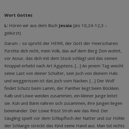
Wort Gottes
L:
Hören wir aus dem Buch
Jesaia
(Jes 10,24-12,3 –
gekürzt)
Darum – so spricht der HERR, der Gott der Heerscharen:
Fürchte dich nicht, mein Volk, das auf dem Berg Zion wohnt,
vor Assur, das dich mit dem Stock schlägt und das seinen
Knüppel erhebt nach Art Ägyptens. […] An jenem Tag weicht
seine Last von deiner Schulter, sein Joch von deinem Hals
und weggerissen ist das Joch vom Nacken. […] Der Wolf
findet Schutz beim Lamm, der Panther liegt beim Böcklein.
Kalb und Löwe weiden zusammen, ein kleiner Junge leitet
sie. Kuh und Bärin nähren sich zusammen, ihre Jungen liegen
beieinander. Der Löwe frisst Stroh wie das Rind. Der
Säugling spielt vor dem Schlupfloch der Natter und zur Höhle
der Schlange streckt das Kind seine Hand aus. Man tut nichts