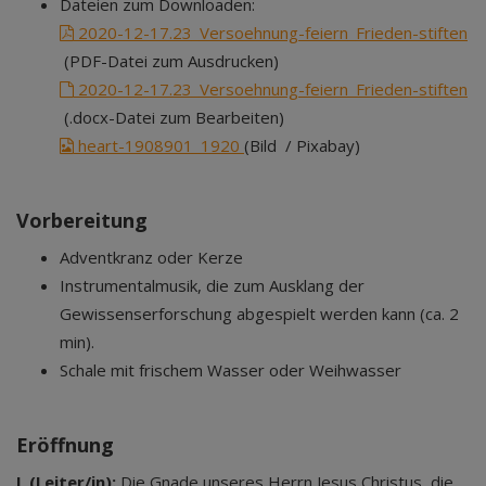
Dateien zum Downloaden:
2020-12-17.23_Versoehnung-feiern_Frieden-stiften
(PDF-Datei zum Ausdrucken)
2020-12-17.23_Versoehnung-feiern_Frieden-stiften
(.docx-Datei zum Bearbeiten)
heart-1908901_1920
(Bild / Pixabay)
Vorbereitung
Adventkranz oder Kerze
Instrumentalmusik, die zum Ausklang der
Gewissenserforschung abgespielt werden kann (ca. 2
min).
Schale mit frischem Wasser oder Weihwasser
Eröffnung
L (Leiter/in):
Die Gnade unseres Herrn Jesus Christus, die