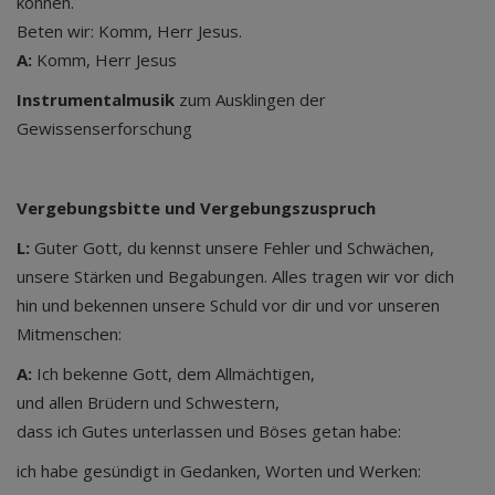
können.
Beten wir: Komm, Herr Jesus.
A:
Komm, Herr Jesus
Instrumentalmusik
zum Ausklingen der
Gewissenserforschung
Vergebungsbitte und Vergebungszuspruch
L:
Guter Gott, du kennst unsere Fehler und Schwächen,
unsere Stärken und Begabungen. Alles tragen wir vor dich
hin und bekennen unsere Schuld vor dir und vor unseren
Mitmenschen:
A:
Ich bekenne Gott, dem Allmächtigen,
und allen Brüdern und Schwestern,
dass ich Gutes unterlassen und Böses getan habe:
ich habe gesündigt in Gedanken, Worten und Werken: