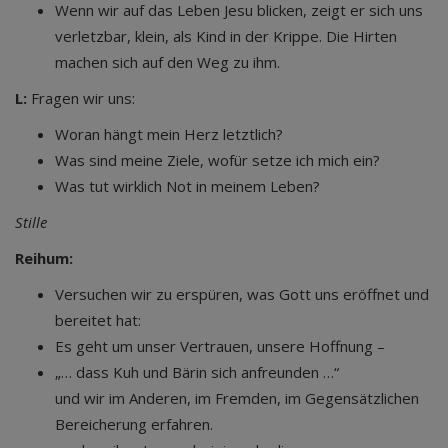
Wenn wir auf das Leben Jesu blicken, zeigt er sich uns
verletzbar, klein, als Kind in der Krippe. Die Hirten
machen sich auf den Weg zu ihm.
L:
Fragen wir uns:
Woran hängt mein Herz letztlich?
Was sind meine Ziele, wofür setze ich mich ein?
Was tut wirklich Not in meinem Leben?
Stille
Reihum:
Versuchen wir zu erspüren, was Gott uns eröffnet und
bereitet hat:
Es geht um unser Vertrauen, unsere Hoffnung –
„… dass Kuh und Bärin sich anfreunden …“
und wir im Anderen, im Fremden, im Gegensätzlichen
Bereicherung erfahren.