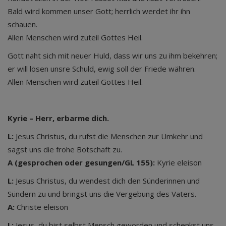
Bald wird kommen unser Gott; herrlich werdet ihr ihn
schauen.
Allen Menschen wird zuteil Gottes Heil.
Gott naht sich mit neuer Huld, dass wir uns zu ihm bekehren;
er will lösen unsre Schuld, ewig soll der Friede währen.
Allen Menschen wird zuteil Gottes Heil.
Kyrie – Herr, erbarme dich.
L:
Jesus Christus, du rufst die Menschen zur Umkehr und
sagst uns die frohe Botschaft zu.
A (gesprochen oder gesungen/GL 155):
Kyrie eleison
L:
Jesus Christus, du wendest dich den Sünderinnen und
Sündern zu und bringst uns die Vergebung des Vaters.
A:
Christe eleison
L:
Jesus, du bist selbst Mensch geworden und schenkst uns