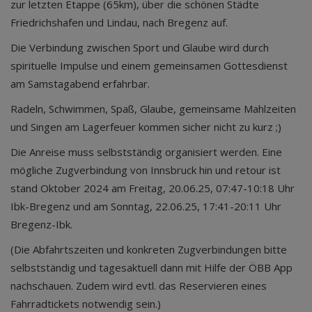
zur letzten Etappe (65km), über die schönen Städte
Friedrichshafen und Lindau, nach Bregenz auf.
Die Verbindung zwischen Sport und Glaube wird durch
spirituelle Impulse und einem gemeinsamen Gottesdienst
am Samstagabend erfahrbar.
Radeln, Schwimmen, Spaß, Glaube, gemeinsame Mahlzeiten
und Singen am Lagerfeuer kommen sicher nicht zu kurz ;)
Die Anreise muss selbstständig organisiert werden. Eine
mögliche Zugverbindung von Innsbruck hin und retour ist
stand Oktober 2024 am Freitag, 20.06.25, 07:47-10:18 Uhr
Ibk-Bregenz und am Sonntag, 22.06.25, 17:41-20:11 Uhr
Bregenz-Ibk.
(Die Abfahrtszeiten und konkreten Zugverbindungen bitte
selbstständig und tagesaktuell dann mit Hilfe der ÖBB App
nachschauen. Zudem wird evtl. das Reservieren eines
Fahrradtickets notwendig sein.)