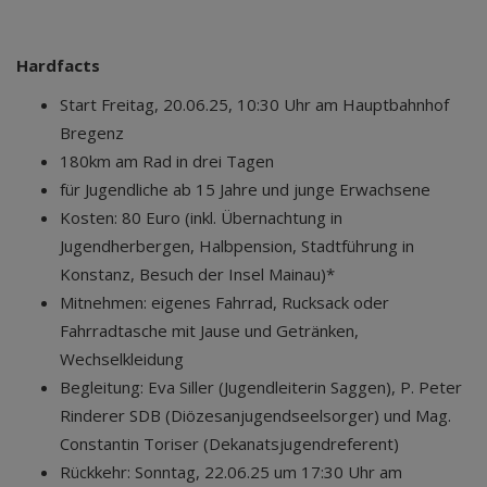
Hardfacts
Start Freitag, 20.06.25, 10:30 Uhr am Hauptbahnhof
Bregenz
180km am Rad in drei Tagen
für Jugendliche ab 15 Jahre und junge Erwachsene
Kosten: 80 Euro (inkl. Übernachtung in
Jugendherbergen, Halbpension, Stadtführung in
Konstanz, Besuch der Insel Mainau)*
Mitnehmen: eigenes Fahrrad, Rucksack oder
Fahrradtasche mit Jause und Getränken,
Wechselkleidung
Begleitung: Eva Siller (Jugendleiterin Saggen), P. Peter
Rinderer SDB (Diözesanjugendseelsorger) und Mag.
Constantin Toriser (Dekanatsjugendreferent)
Rückkehr: Sonntag, 22.06.25 um 17:30 Uhr am