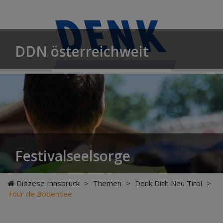
DDN österreichweit
Festivalseelsorge
Diözese Innsbruck
>
Themen
>
Denk Dich Neu Tirol
>
Tour de Bodensee