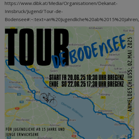
https://www.dibk.at/Media/Organisationen/Dekanat-
Innsbruck/Jugend/Tour-de-
Bodensee#:~:text=an%20Jugendliche%20ab%2015%20Jahren