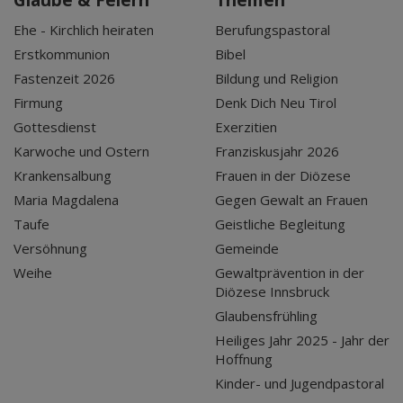
Glaube & Feiern
Themen
Ehe - Kirchlich heiraten
Berufungspastoral
Erstkommunion
Bibel
Fastenzeit 2026
Bildung und Religion
Firmung
Denk Dich Neu Tirol
Gottesdienst
Exerzitien
Karwoche und Ostern
Franziskusjahr 2026
Krankensalbung
Frauen in der Diözese
Maria Magdalena
Gegen Gewalt an Frauen
Taufe
Geistliche Begleitung
Versöhnung
Gemeinde
Weihe
Gewaltprävention in der
Diözese Innsbruck
Glaubensfrühling
Heiliges Jahr 2025 - Jahr der
Hoffnung
Kinder- und Jugendpastoral