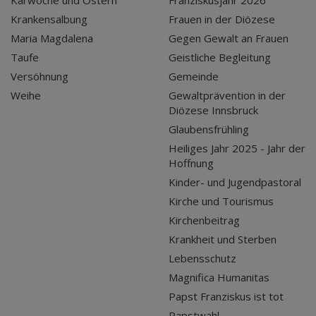
Krankensalbung
Frauen in der Diözese
Maria Magdalena
Gegen Gewalt an Frauen
Taufe
Geistliche Begleitung
Versöhnung
Gemeinde
Weihe
Gewaltprävention in der
Diözese Innsbruck
Glaubensfrühling
Heiliges Jahr 2025 - Jahr der
Hoffnung
Kinder- und Jugendpastoral
Kirche und Tourismus
Kirchenbeitrag
Krankheit und Sterben
Lebensschutz
Magnifica Humanitas
Papst Franziskus ist tot
Papstwahl