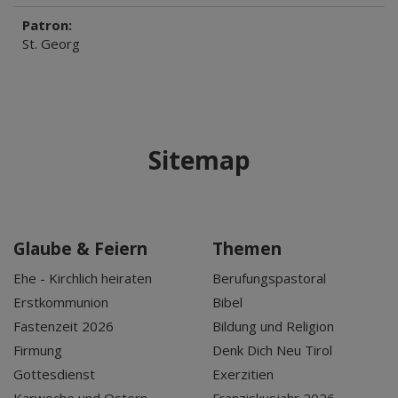
Patron:
St. Georg
Sitemap
Glaube & Feiern
Themen
Ehe - Kirchlich heiraten
Berufungspastoral
Erstkommunion
Bibel
Fastenzeit 2026
Bildung und Religion
Firmung
Denk Dich Neu Tirol
Gottesdienst
Exerzitien
Karwoche und Ostern
Franziskusjahr 2026