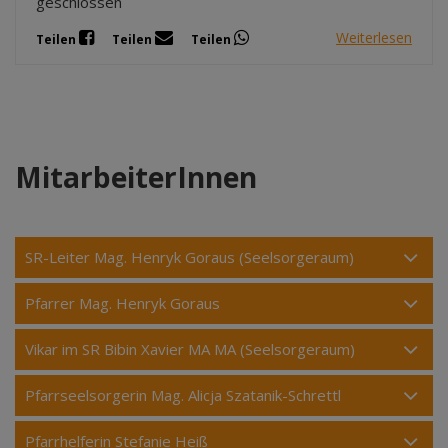
geschlossen
Weiterlesen
Teilen
Teilen
Teilen
MitarbeiterInnen
SR-Leiter Mag. Henryk Goraus (Seelsorgeraum)
Pfarrer Mag. Henryk Goraus
Vikar im SR Bibin Xavier MA MA (Seelsorgeraum)
Pfarrseelsorgerin Mag. Alicja Szatanik-Schrettl
Pfarrhelferin Stefanie Heiß