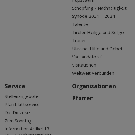
Schöpfung / Nachhaltigkeit
Synode 2021 – 2024
Talente
Tiroler Heilige und Selige
Trauer
Ukraine: Hilfe und Gebet
Via Laudato si'
Visitationen
Weltweit verbunden
Service
Organisationen
Stellenangebote
Pfarren
Pfarrblattservice
Die Diözese
Zum Sonntag
Information Artikel 13
DSGVO (ehrenamtliche