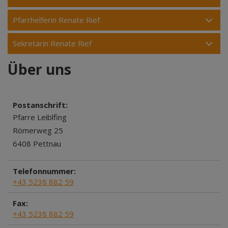
Pfarrhelferin Renate Rief
Sekretärin Renate Rief
Über uns
Postanschrift:
Pfarre Leiblfing
Römerweg 25
6408 Pettnau
Telefonnummer:
+43 5238 882 59
Fax:
+43 5238 882 59