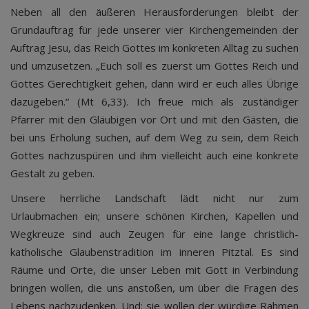
Neben all den äußeren Herausforderungen bleibt der
Grundauftrag für jede unserer vier Kirchengemeinden der
Auftrag Jesu, das Reich Gottes im konkreten Alltag zu suchen
und umzusetzen. „Euch soll es zuerst um Gottes Reich und
Gottes Gerechtigkeit gehen, dann wird er euch alles Übrige
dazugeben.“ (Mt 6,33). Ich freue mich als zuständiger
Pfarrer mit den Gläubigen vor Ort und mit den Gästen, die
bei uns Erholung suchen, auf dem Weg zu sein, dem Reich
Gottes nachzuspüren und ihm vielleicht auch eine konkrete
Gestalt zu geben.
Unsere herrliche Landschaft lädt nicht nur zum
Urlaubmachen ein; unsere schönen Kirchen, Kapellen und
Wegkreuze sind auch Zeugen für eine lange christlich-
katholische Glaubenstradition im inneren Pitztal. Es sind
Räume und Orte, die unser Leben mit Gott in Verbindung
bringen wollen, die uns anstoßen, um über die Fragen des
Lebens nachzudenken. Und: sie wollen der würdige Rahmen