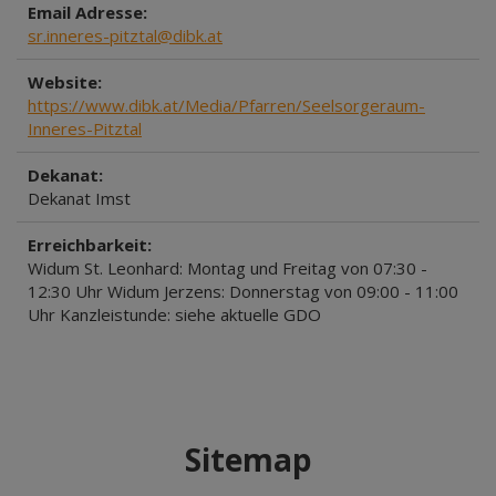
Email Adresse:
sr.inneres-pitztal@dibk.at
Website:
https://www.dibk.at/Media/Pfarren/Seelsorgeraum-
Inneres-Pitztal
Dekanat:
Dekanat Imst
Erreichbarkeit:
Widum St. Leonhard: Montag und Freitag von 07:30 -
12:30 Uhr Widum Jerzens: Donnerstag von 09:00 - 11:00
Uhr Kanzleistunde: siehe aktuelle GDO
Sitemap