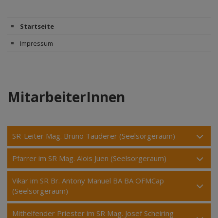
Startseite
Impressum
MitarbeiterInnen
SR-Leiter Mag. Bruno Tauderer (Seelsorgeraum)
Pfarrer im SR Mag. Alois Juen (Seelsorgeraum)
Vikar im SR Br. Antony Manuel BA BA OFMCap
(Seelsorgeraum)
Mithelfender Priester im SR Mag. Josef Scheiring