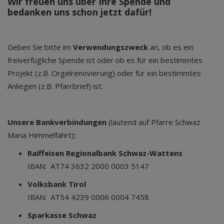
Wir freuen uns über Ihre Spende und
bedanken uns schon jetzt dafür!
Geben Sie bitte im
Verwendungszweck
an, ob es ein
freiverfügliche Spende ist oder ob es für ein bestimmtes
Projekt (z.B. Orgelrenovierung) oder für ein bestimmtes
Anliegen (z.B. Pfarrbrief) ist.
Unsere Bankverbindungen
(lautend auf Pfarre Schwaz
Maria Himmelfahrt)
:
Raiffeisen Regionalbank Schwaz-Wattens
IBAN: AT74 3632 2000 0003 5147
Volksbank Tirol
IBAN: AT54 4239 0006 0004 7458
Sparkasse Schwaz