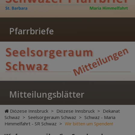
Pfarrbriefe
Mitteilungsblätter
Diözese Innsbruck
>
Diözese Innsbruck
>
Dekanat
Schwaz
>
Seelsorgeraum Schwaz
>
Schwaz - Maria
Himmelfahrt - SR Schwaz
>
Wir bitten um Spenden!