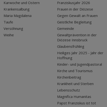
Karwoche und Ostern
Franziskusjahr 2026
Krankensalbung
Frauen in der Diözese
Maria Magdalena
Gegen Gewalt an Frauen
Taufe
Geistliche Begleitung
Versöhnung
Gemeinde
Weihe
Gewaltprävention in der
Diözese Innsbruck
Glaubensfrühling
Heiliges Jahr 2025 - Jahr der
Hoffnung
Kinder- und Jugendpastoral
Kirche und Tourismus
Kirchenbeitrag
Krankheit und Sterben
Lebensschutz
Magnifica Humanitas
Papst Franziskus ist tot