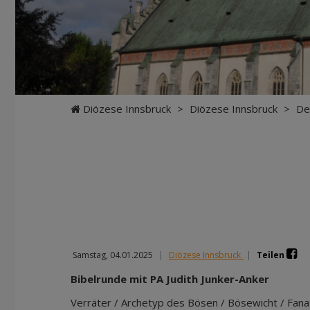
Diözese Innsbruck
>
Diözese Innsbruck
>
De
Samstag, 04.01.2025
|
Diözese Innsbruck
|
Teilen
Bibelrunde mit PA Judith Junker-Anker
Verräter / Archetyp des Bösen / Bösewicht / Fanati