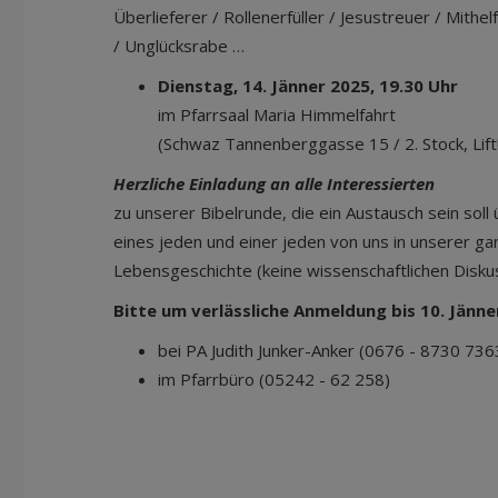
Überlieferer / Rollenerfüller / Jesustreuer / Mithe
/ Unglücksrabe …
Dienstag, 14. Jänner 2025, 19.30 Uhr
im Pfarrsaal Maria Himmelfahrt
(Schwaz Tannenberggasse 15 / 2. Stock, Lift
Herzliche Einladung an alle Interessierten
zu unserer Bibelrunde, die ein Austausch sein sol
eines jeden und einer jeden von uns in unserer g
Lebensgeschichte (keine wissenschaftlichen Disk
Bitte um verlässliche Anmeldung bis 10. Jänne
bei PA Judith Junker-Anker (0676 - 8730 736
im Pfarrbüro (05242 - 62 258)