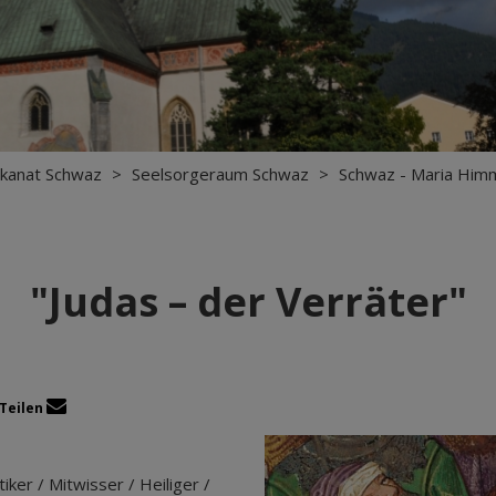
kanat Schwaz
>
Seelsorgeraum Schwaz
>
Schwaz - Maria Himm
"Judas – der Verräter"
Teilen
ker / Mitwisser / Heiliger /