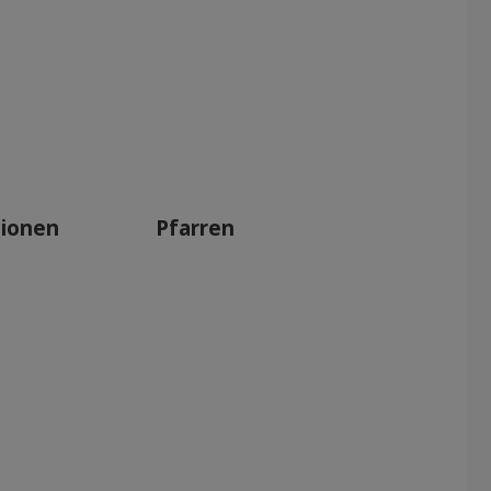
tionen
Pfarren