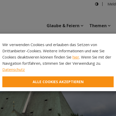
Meld
Glaube & Feiern
Themen
Wir verwenden Cookies und erlauben das Setzen von
Drittanbieter-Cookies. Weitere Informationen und wie Sie
Inhalte
Verans
Cookies deaktivieren können finden Sie
hier
. Wenn Sie mit der
Navigation fortfahren, stimmen Sie der Verwendung zu.
Datenschutz
ALLE COOKIES AKZEPTIEREN