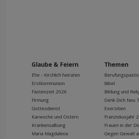
Glaube & Feiern
Themen
Ehe - Kirchlich heiraten
Berufungspasto
Erstkommunion
Bibel
Fastenzeit 2026
Bildung und Reli
Firmung
Denk Dich Neu T
Gottesdienst
Exerzitien
Karwoche und Ostern
Franziskusjahr 
Krankensalbung
Frauen in der D
Maria Magdalena
Gegen Gewalt a