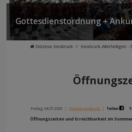
Gottesdienstordnung + Ank
Diözese Innsbruck
>
Innsbruck-Allerheiligen -
Öffnungsze
Freitag, 04.07.2025
|
Diözese Innsbruck
|
Teilen
T
Öffnungszeiten und Erreichbarkeit im Somme