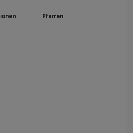
tionen
Pfarren