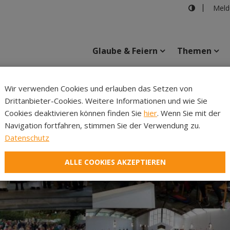
Meld
Glaube & Feiern
Themen
Wir verwenden Cookies und erlauben das Setzen von
Drittanbieter-Cookies. Weitere Informationen und wie Sie
Inhalte
Verans
Cookies deaktivieren können finden Sie
hier
. Wenn Sie mit der
Navigation fortfahren, stimmen Sie der Verwendung zu.
Datenschutz
ALLE COOKIES AKZEPTIEREN