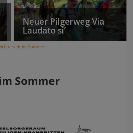
Neuer Pilgerweg Via
Laudato si’
eichbarkeit im Sommer
t im Sommer