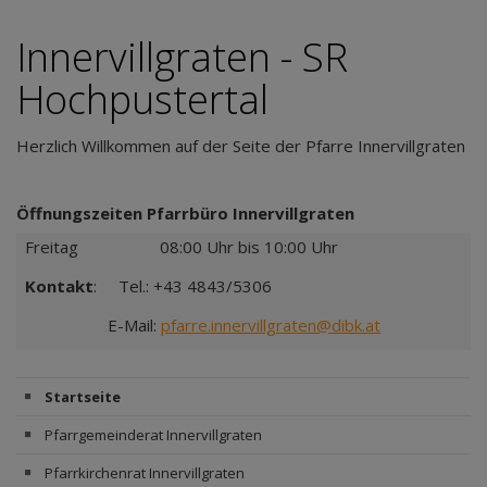
Innervillgraten - SR
Hochpustertal
Herzlich Willkommen auf der Seite der Pfarre Innervillgraten
Öffnungszeiten Pfarrbüro Innervillgraten
Freitag
08:00 Uhr bis 10:00 Uhr
Kontakt
: Tel.: +43 4843/5306
E-Mail:
pfarre.innervillgraten@dibk.at
Startseite
Pfarrgemeinderat Innervillgraten
Pfarrkirchenrat Innervillgraten