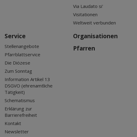
Via Laudato si'
Visitationen
Weltweit verbunden
Service
Organisationen
Stellenangebote
Pfarren
Pfarrblattservice
Die Diözese
Zum Sonntag
Information Artikel 13
DSGVO (ehrenamtliche
Tätigkeit)
Schematismus
Erklärung zur
Barrierefreiheit
Kontakt
Newsletter