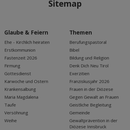
Sitemap
Glaube & Feiern
Themen
Ehe - Kirchlich heiraten
Berufungspastoral
Erstkommunion
Bibel
Fastenzeit 2026
Bildung und Religion
Firmung
Denk Dich Neu Tirol
Gottesdienst
Exerzitien
Karwoche und Ostern
Franziskusjahr 2026
Krankensalbung
Frauen in der Diözese
Maria Magdalena
Gegen Gewalt an Frauen
Taufe
Geistliche Begleitung
Versöhnung
Gemeinde
Weihe
Gewaltprävention in der
Diözese Innsbruck