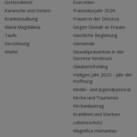
Gottesdienst
Exerzitien
Karwoche und Ostern
Franziskusjahr 2026
Krankensalbung
Frauen in der Diözese
Maria Magdalena
Gegen Gewalt an Frauen
Taufe
Geistliche Begleitung
Versöhnung
Gemeinde
Weihe
Gewaltprävention in der
Diözese Innsbruck
Glaubensfrühling
Heiliges Jahr 2025 - Jahr der
Hoffnung
Kinder- und Jugendpastoral
Kirche und Tourismus
Kirchenbeitrag
Krankheit und Sterben
Lebensschutz
Magnifica Humanitas