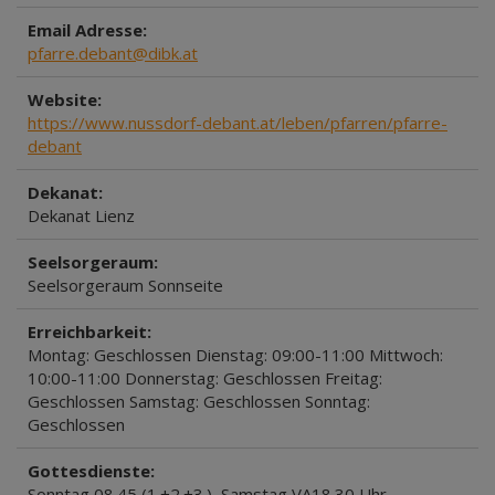
Email Adresse:
pfarre.debant@dibk.at
Website:
https://www.nussdorf-debant.at/leben/pfarren/pfarre-
debant
Dekanat:
Dekanat Lienz
Seelsorgeraum:
Seelsorgeraum Sonnseite
Erreichbarkeit:
Montag: Geschlossen Dienstag: 09:00-11:00 Mittwoch:
10:00-11:00 Donnerstag: Geschlossen Freitag:
Geschlossen Samstag: Geschlossen Sonntag:
Geschlossen
Gottesdienste:
Sonntag 08.45 (1.+2.+3.), Samstag VA18.30 Uhr