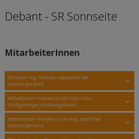
Debant - SR Sonnseite
MitarbeiterInnen
SR-Leiter Ing. Thomas Happacher MA
(Seelsorgeraum)
Mithelfender Priester im SR Cons. Otto
Großgasteiger (Seelsorgeraum)
Mithelfender Priester im SR Mag. Josef Mair
(Seelsorgeraum)