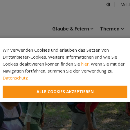
Meld
Glaube & Feiern
Themen
Cincelli
Wir verwenden Cookies und erlauben das Setzen von
Drittanbieter-Cookies. Weitere Informationen und wie Sie
Inhalte
Verans
Cookies deaktivieren können finden Sie
hier
. Wenn Sie mit der
Navigation fortfahren, stimmen Sie der Verwendung zu.
Datenschutz
ALLE COOKIES AKZEPTIEREN