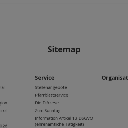
Sitemap
Service
Organisa
ral
Stellenangebote
Pfarrblattservice
gion
Die Diözese
irol
Zum Sonntag
Information Artikel 13 DSGVO
(ehrenamtliche Tätigkeit)
2026