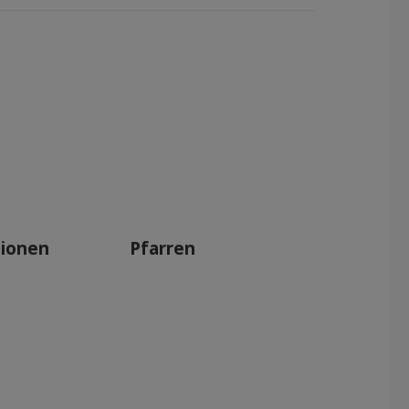
tionen
Pfarren