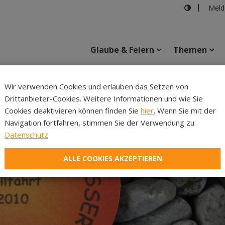
Meld
Glaube & Feiern
Themen
Wir verwenden Cookies und erlauben das Setzen von
Drittanbieter-Cookies. Weitere Informationen und wie Sie
Inhalte
Verans
Cookies deaktivieren können finden Sie
hier
. Wenn Sie mit der
Navigation fortfahren, stimmen Sie der Verwendung zu.
Datenschutz
ALLE COOKIES AKZEPTIEREN