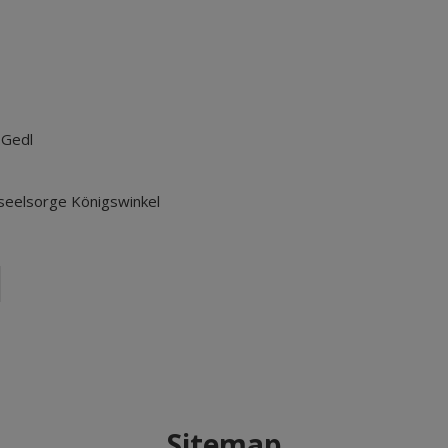
 Gedl
seelsorge Königswinkel
Sitemap