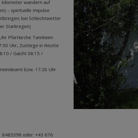
5 Kilometer wandern auf
) – spirituelle Impulse
tbringen; bei Schlechtwetter
ßer Starkregen)
Uhr Pfarrkirche Tannheim
:50 Uhr, Zustiege in Reutte
8:10 / Gaicht 08:15 /
emeindeamt bzw. 17:26 Uhr
1 8485398 oder: +43 676