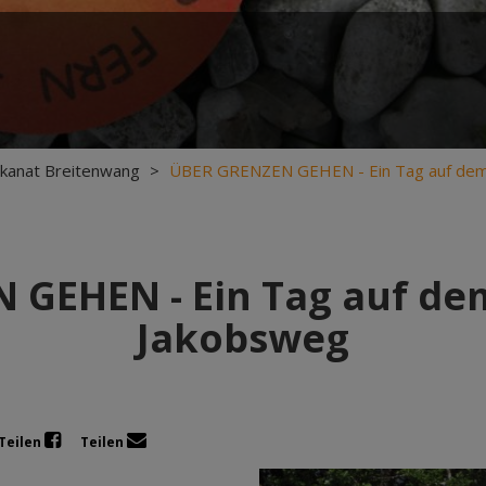
kanat Breitenwang
>
ÜBER GRENZEN GEHEN - Ein Tag auf dem
 GEHEN - Ein Tag auf de
Jakobsweg
Teilen
Teilen