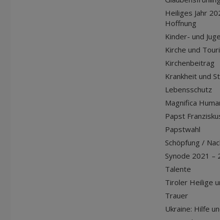
Heiliges Jahr 20
Hoffnung
Kinder- und Jug
Kirche und Tour
Kirchenbeitrag
Krankheit und S
Lebensschutz
Magnifica Huma
Papst Franziskus
Papstwahl
Schöpfung / Nach
Synode 2021 – 
Talente
Tiroler Heilige 
Trauer
Ukraine: Hilfe u