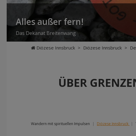
Alles außer fern!
Das Dekanat Breitenwang
Diözese Innsbruck
>
Diözese Innsbruck
>
De
ÜBER GRENZEN
Wandern mit spirituellen Impulsen
|
Diözese Innsbruck
|