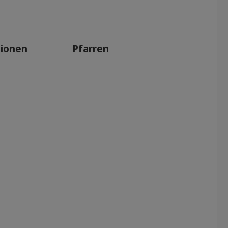
tionen
Pfarren