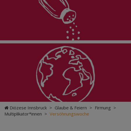
Diözese Innsbruck
>
Glaube & Feiern
>
Firmung
>
Multiplikator*innen
>
Versöhnungswoche