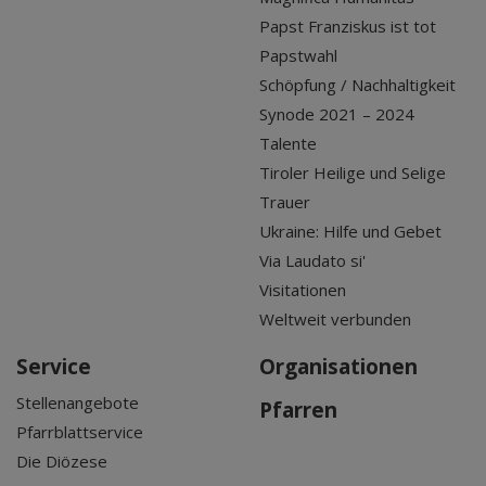
Papst Franziskus ist tot
Papstwahl
Schöpfung / Nachhaltigkeit
Synode 2021 – 2024
Talente
Tiroler Heilige und Selige
Trauer
Ukraine: Hilfe und Gebet
Via Laudato si'
Visitationen
Weltweit verbunden
Service
Organisationen
Stellenangebote
Pfarren
Pfarrblattservice
Die Diözese