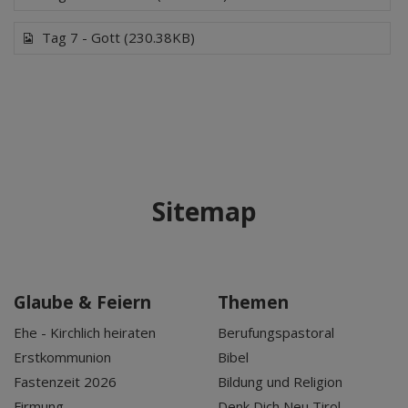
Tag 7 - Gott (230.38KB)
Sitemap
Glaube & Feiern
Themen
Ehe - Kirchlich heiraten
Berufungspastoral
Erstkommunion
Bibel
Fastenzeit 2026
Bildung und Religion
Firmung
Denk Dich Neu Tirol