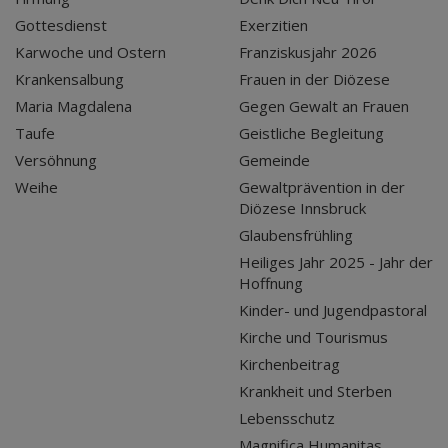
Gottesdienst
Exerzitien
Karwoche und Ostern
Franziskusjahr 2026
Krankensalbung
Frauen in der Diözese
Maria Magdalena
Gegen Gewalt an Frauen
Taufe
Geistliche Begleitung
Versöhnung
Gemeinde
Weihe
Gewaltprävention in der
Diözese Innsbruck
Glaubensfrühling
Heiliges Jahr 2025 - Jahr der
Hoffnung
Kinder- und Jugendpastoral
Kirche und Tourismus
Kirchenbeitrag
Krankheit und Sterben
Lebensschutz
Magnifica Humanitas