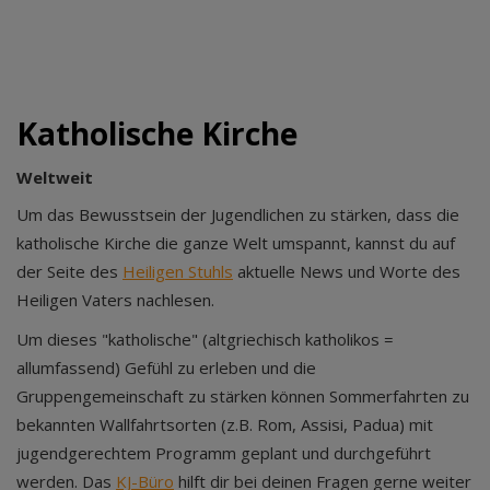
Katholische Kirche
Weltweit
Um das Bewusstsein der Jugendlichen zu stärken, dass die
katholische Kirche die ganze Welt umspannt, kannst du auf
der Seite des
Heiligen Stuhls
aktuelle News und Worte des
Heiligen Vaters nachlesen.
Um dieses "katholische" (altgriechisch katholikos =
allumfassend) Gefühl zu erleben und die
Gruppengemeinschaft zu stärken können Sommerfahrten zu
bekannten Wallfahrtsorten (z.B. Rom, Assisi, Padua) mit
jugendgerechtem Programm geplant und durchgeführt
werden. Das
KJ-Büro
hilft dir bei deinen Fragen gerne weiter