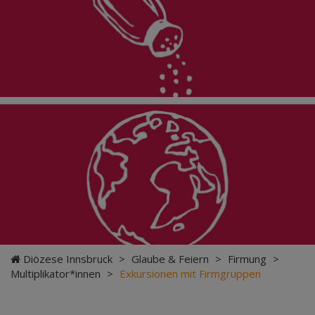
Diözese Innsbruck
>
Glaube & Feiern
>
Firmung
>
Multiplikator*innen
>
Exkursionen mit Firmgruppen