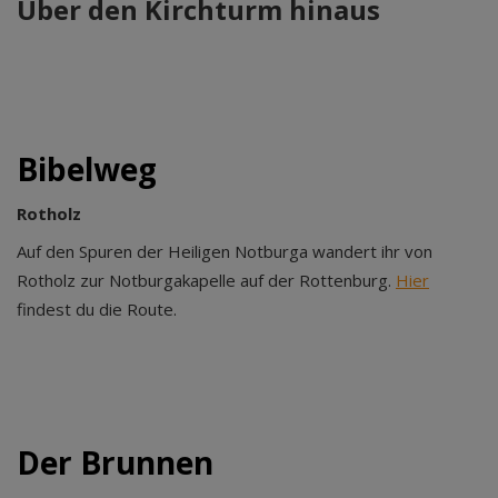
Über den Kirchturm hinaus
Bibelweg
Rotholz
Auf den Spuren der Heiligen Notburga wandert ihr von
Rotholz zur Notburgakapelle auf der Rottenburg.
Hier
findest du die Route.
Der Brunnen