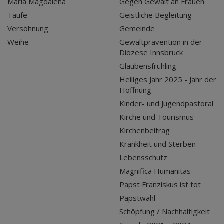
Maria Magdalena
Gegen Gewalt an Frauen
Taufe
Geistliche Begleitung
Versöhnung
Gemeinde
Weihe
Gewaltprävention in der
Diözese Innsbruck
Glaubensfrühling
Heiliges Jahr 2025 - Jahr der
Hoffnung
Kinder- und Jugendpastoral
Kirche und Tourismus
Kirchenbeitrag
Krankheit und Sterben
Lebensschutz
Magnifica Humanitas
Papst Franziskus ist tot
Papstwahl
Schöpfung / Nachhaltigkeit