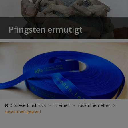
Pfingsten ermutigt
Diözese Innsbruck
>
Themen
>
zusammen.leben
>
zusammen.geplant