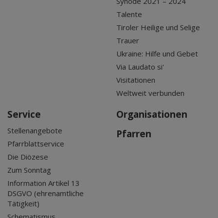
Synode 2021 – 2024
Talente
Tiroler Heilige und Selige
Trauer
Ukraine: Hilfe und Gebet
Via Laudato si'
Visitationen
Weltweit verbunden
Service
Organisationen
Stellenangebote
Pfarren
Pfarrblattservice
Die Diözese
Zum Sonntag
Information Artikel 13
DSGVO (ehrenamtliche
Tätigkeit)
Schematismus