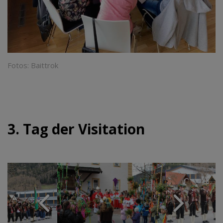
Fotos: Baittrok
3. Tag der Visitation