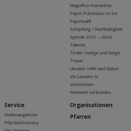
Magnifica Humanitas
Papst Franziskus ist tot
Papstwahl
Schöpfung / Nachhaltigkeit
Synode 2021 – 2024
Talente
Tiroler Heilige und Selige
Trauer
Ukraine: Hilfe und Gebet
Via Laudato si'
Visitationen
Weltweit verbunden
Service
Organisationen
Stellenangebote
Pfarren
Pfarrblattservice
Die Diözese