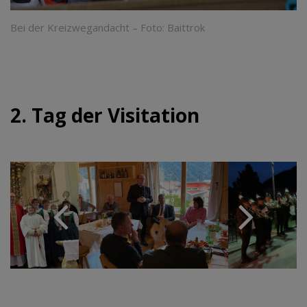
Bei der Kreizwegandacht – Foto: Baittrok
2. Tag der Visitation