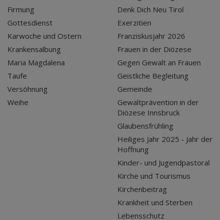
Firmung
Denk Dich Neu Tirol
Gottesdienst
Exerzitien
Karwoche und Ostern
Franziskusjahr 2026
Krankensalbung
Frauen in der Diözese
Maria Magdalena
Gegen Gewalt an Frauen
Taufe
Geistliche Begleitung
Versöhnung
Gemeinde
Weihe
Gewaltprävention in der
Diözese Innsbruck
Glaubensfrühling
Heiliges Jahr 2025 - Jahr der
Hoffnung
Kinder- und Jugendpastoral
Kirche und Tourismus
Kirchenbeitrag
Krankheit und Sterben
Lebensschutz