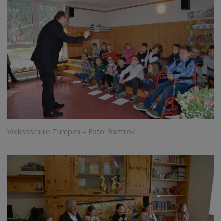
Volkssschule Tumpen – Foto: Baittrok