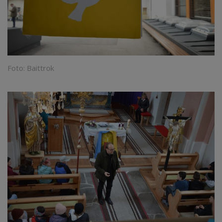
Foto: Baittrok