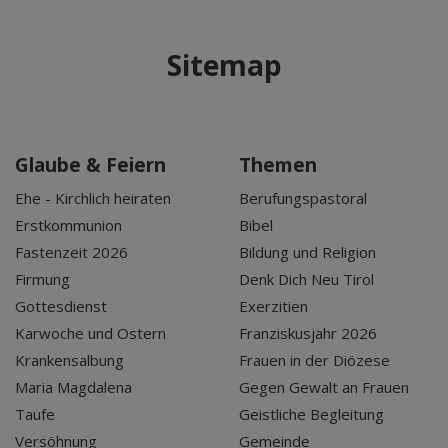
Sitemap
Glaube & Feiern
Themen
Ehe - Kirchlich heiraten
Berufungspastoral
Erstkommunion
Bibel
Fastenzeit 2026
Bildung und Religion
Firmung
Denk Dich Neu Tirol
Gottesdienst
Exerzitien
Karwoche und Ostern
Franziskusjahr 2026
Krankensalbung
Frauen in der Diözese
Maria Magdalena
Gegen Gewalt an Frauen
Taufe
Geistliche Begleitung
Versöhnung
Gemeinde