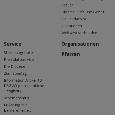
Trauer
Ukraine: Hilfe und Gebet
Via Laudato si'
Visitationen
Weltweit verbunden
Service
Organisationen
Stellenangebote
Pfarren
Pfarrblattservice
Die Diözese
Zum Sonntag
Information Artikel 13
DSGVO (ehrenamtliche
Tätigkeit)
Schematismus
Erklärung zur
Barrierefreiheit