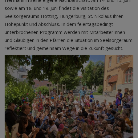
Hermann in seine eigene Nachbarschaft. Am 14. und 15. Juni
sowie am 18. und 19. Juni findet die Visitation des
Seelsorgeraums Hötting, Hungerburg, St. Nikolaus ihren
Höhepunkt und Abschluss. In dem feiertagsbedingt
unterbrochenen Programm werden mit MitarbeiterInnen
und Gläubigen in den Pfarren die Situation im Seelsorgeraum
reflektiert und gemeinsam Wege in die Zukunft gesucht.