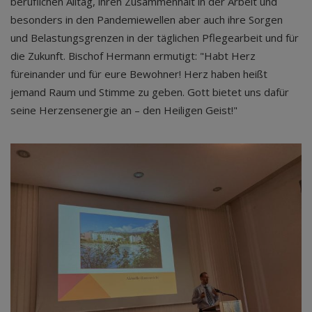
beruflichen Alltag, ihren Zusammenhalt in der Arbeit und
besonders in den Pandemiewellen aber auch ihre Sorgen
und Belastungsgrenzen in der täglichen Pflegearbeit und für
die Zukunft. Bischof Hermann ermutigt: "Habt Herz
füreinander und für eure Bewohner! Herz haben heißt
jemand Raum und Stimme zu geben. Gott bietet uns dafür
seine Herzensenergie an – den Heiligen Geist!"