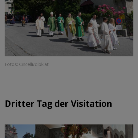
Fotos: Cincelli/dibk.at
Dritter Tag der Visitation