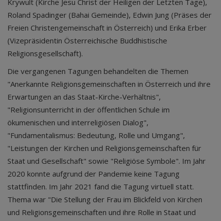
Krywult (Kirche Jesu Christ der Heiligen der Letzten Tage),
Roland Spadinger (Bahai Gemeinde), Edwin Jung (Präses der
Freien Christengemeinschaft in Österreich) und Erika Erber
(Vizepräsidentin Österreichische Buddhistische
Religionsgesellschaft).
Die vergangenen Tagungen behandelten die Themen
"Anerkannte Religionsgemeinschaften in Österreich und ihre
Erwartungen an das Staat-Kirche-Verhältnis",
"Religionsunterricht in der öffentlichen Schule im
ökumenischen und interreligiösen Dialog",
"Fundamentalismus: Bedeutung, Rolle und Umgang",
"Leistungen der Kirchen und Religionsgemeinschaften für
Staat und Gesellschaft" sowie "Religiöse Symbole". Im Jahr
2020 konnte aufgrund der Pandemie keine Tagung
stattfinden. Im Jahr 2021 fand die Tagung virtuell statt.
Thema war "Die Stellung der Frau im Blickfeld von Kirchen
und Religionsgemeinschaften und ihre Rolle in Staat und