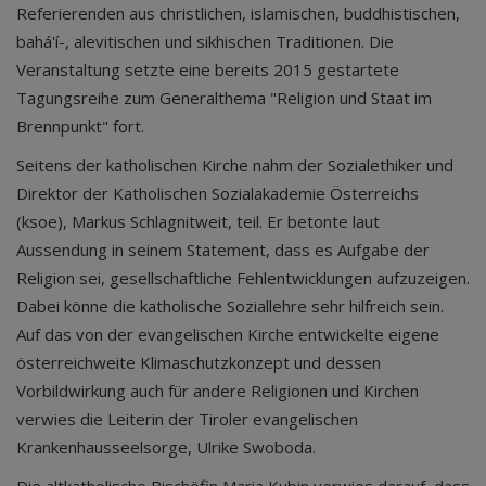
Referierenden aus christlichen, islamischen, buddhistischen,
bahá'í-, alevitischen und sikhischen Traditionen. Die
Veranstaltung setzte eine bereits 2015 gestartete
Tagungsreihe zum Generalthema "Religion und Staat im
Brennpunkt" fort.
Seitens der katholischen Kirche nahm der Sozialethiker und
Direktor der Katholischen Sozialakademie Österreichs
(ksoe), Markus Schlagnitweit, teil. Er betonte laut
Aussendung in seinem Statement, dass es Aufgabe der
Religion sei, gesellschaftliche Fehlentwicklungen aufzuzeigen.
Dabei könne die katholische Soziallehre sehr hilfreich sein.
Auf das von der evangelischen Kirche entwickelte eigene
österreichweite Klimaschutzkonzept und dessen
Vorbildwirkung auch für andere Religionen und Kirchen
verwies die Leiterin der Tiroler evangelischen
Krankenhausseelsorge, Ulrike Swoboda.