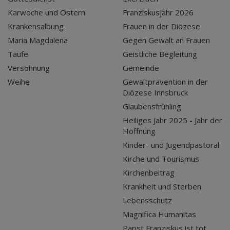
Karwoche und Ostern
Franziskusjahr 2026
Krankensalbung
Frauen in der Diözese
Maria Magdalena
Gegen Gewalt an Frauen
Taufe
Geistliche Begleitung
Versöhnung
Gemeinde
Weihe
Gewaltprävention in der
Diözese Innsbruck
Glaubensfrühling
Heiliges Jahr 2025 - Jahr der
Hoffnung
Kinder- und Jugendpastoral
Kirche und Tourismus
Kirchenbeitrag
Krankheit und Sterben
Lebensschutz
Magnifica Humanitas
Papst Franziskus ist tot