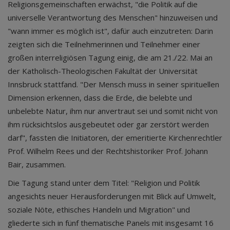
Religionsgemeinschaften erwächst, "die Politik auf die
universelle Verantwortung des Menschen" hinzuweisen und
"wann immer es möglich ist", dafür auch einzutreten: Darin
zeigten sich die Teilnehmerinnen und Teilnehmer einer
großen interreligiösen Tagung einig, die am 21./22. Mai an
der Katholisch-Theologischen Fakultät der Universität
Innsbruck stattfand. "Der Mensch muss in seiner spirituellen
Dimension erkennen, dass die Erde, die belebte und
unbelebte Natur, ihm nur anvertraut sei und somit nicht von
ihm rücksichtslos ausgebeutet oder gar zerstört werden
darf", fassten die Initiatoren, der emeritierte Kirchenrechtler
Prof. Wilhelm Rees und der Rechtshistoriker Prof. Johann
Bair, zusammen.
Die Tagung stand unter dem Titel: "Religion und Politik
angesichts neuer Herausforderungen mit Blick auf Umwelt,
soziale Nöte, ethisches Handeln und Migration" und
gliederte sich in fünf thematische Panels mit insgesamt 16