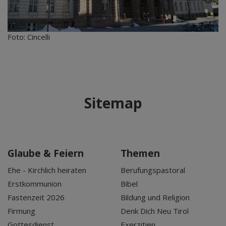
Foto: Cincelli
Sitemap
Glaube & Feiern
Themen
Ehe - Kirchlich heiraten
Berufungspastoral
Erstkommunion
Bibel
Fastenzeit 2026
Bildung und Religion
Firmung
Denk Dich Neu Tirol
Gottesdienst
Exerzitien