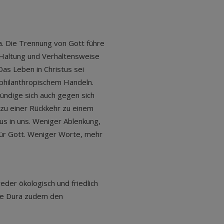
ra. Die Trennung von Gott führe
 Haltung und Verhaltensweise
s Leben in Christus sei
philanthropischem Handeln.
ündige sich auch gegen sich
a zu einer Rückkehr zu einem
us in uns. Weniger Ablenkung,
für Gott. Weniger Worte, mehr
der ökologisch und friedlich
rte Dura zudem den