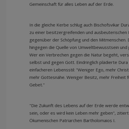
Gemeinschaft für alles Leben auf der Erde.
In die gleiche Kerbe schlug auch Bischofsvikar Du
zu einer besitzergreifenden und ausbeuterischen
gegenüber der Schöpfung und den Mitmenschen. Da
hingegen die Quelle von Umweltbewusstsein und 
Wer ein Verbrechen gegen die Natur begeht, vers
selbst und gegen Gott. Eindringlich plädierte Dur
einfacheren Lebensstil: "Weniger Ego, mehr Christ
mehr Gottesnähe. Weniger Besitz, mehr Freiheit 
Gebet."
"Die Zukunft des Lebens auf der Erde werde entwe
sein, oder es wird kein Leben mehr geben", zitie
Ökumenischen Patriarchen Bartholomaios I.