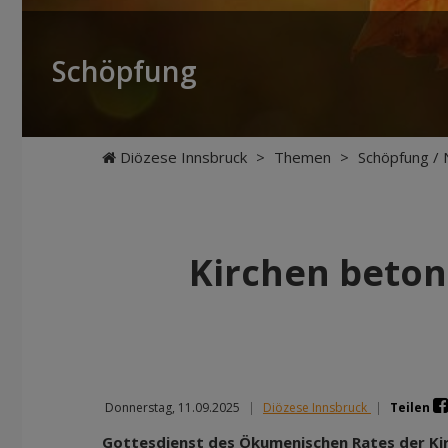
Schöpfung
Diözese Innsbruck
>
Themen
>
Schöpfung / 
Kirchen beto
Donnerstag, 11.09.2025
|
Diözese Innsbruck
|
Teilen
Gottesdienst des Ökumenischen Rates der Ki