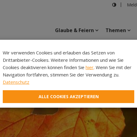
Meld
Glaube & Feiern
Themen
Wir verwenden Cookies und erlauben das Setzen von
Drittanbieter-Cookies. Weitere Informationen und wie Sie
Inhalte
Verans
Cookies deaktivieren können finden Sie
hier
. Wenn Sie mit der
Navigation fortfahren, stimmen Sie der Verwendung zu.
Datenschutz
ALLE COOKIES AKZEPTIEREN