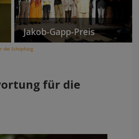
Jakob-Gapp-Preis
r die Schöpfung
rtung für die