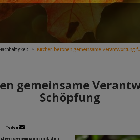
Nachhaltigkeit
>
Kirchen betonen gemeinsame Verantwortung fü
nen gemeinsame Verantwo
Schöpfung
Teilen
rchen gemeinsam mit den