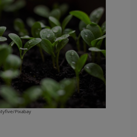
tyfive/Pixabay