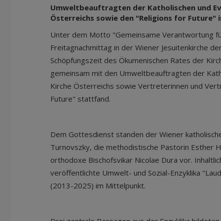
Umweltbeauftragten der Katholischen und Ev
Österreichs sowie den "Religions for Future" 
Unter dem Motto "Gemeinsame Verantwortung für
Freitagnachmittag in der Wiener Jesuitenkirche de
Schöpfungszeit des Ökumenischen Rates der Kirch
gemeinsam mit den Umweltbeauftragten der Katho
Kirche Österreichs sowie Vertreterinnen und Vertr
Future" stattfand.
Dem Gottesdienst standen der Wiener katholisch
Turnovszky, die methodistische Pastorin Esther 
orthodoxe Bischofsvikar Nicolae Dura vor. Inhaltli
veröffentlichte Umwelt- und Sozial-Enzyklika "Lau
(2013-2025) im Mittelpunkt.