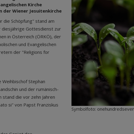
angelischen Kirche
in der Wiener Jesuitenkirche
 die Schöpfung" stand am
r diesjährige Gottesdienst zur
en in Österreich (ÖRKÖ), der
lischen und Evangelischen
etern der "Religions for
e Weihbischof Stephan
Handschin und der rumänisch-
ch stand die vor zehn Jahren
dato si" von Papst Franziskus
Symbolfoto: onehundredseven