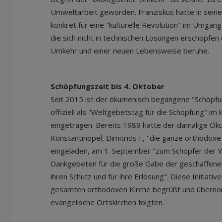
Umweltarbeit geworden. Franziskus hatte in seine
konkret für eine "kulturelle Revolution" im Umgan
die sich nicht in technischen Lösungen erschöpfen 
Umkehr und einer neuen Lebensweise beruhe.
Schöpfungszeit bis 4. Oktober
Seit 2015 ist der ökumenisch begangene "Schöpf
offiziell als "Weltgebetstag für die Schöpfung" im
eingetragen. Bereits 1989 hatte der damalige Ök
Konstantinopel, Dimitrios I., "die ganze orthodoxe 
eingeladen, am 1. September "zum Schöpfer der W
Dankgebeten für die große Gabe der geschaffenen
ihren Schutz und für ihre Erlösung". Diese Initiat
gesamten orthodoxen Kirche begrüßt und überno
evangelische Ortskirchen folgten.