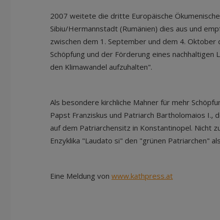
2007 weitete die dritte Europäische Ökumenisch
Sibiu/Hermannstadt (Rumänien) dies aus und empf
zwischen dem 1. September und dem 4. Oktober 
Schöpfung und der Förderung eines nachhaltigen 
den Klimawandel aufzuhalten".
Als besondere kirchliche Mahner für mehr Schöpf
Papst Franziskus und Patriarch Bartholomaios I., 
auf dem Patriarchensitz in Konstantinopel. Nicht zuf
Enzyklika "Laudato si" den "grünen Patriarchen" a
Eine Meldung von
www.kathpress.at