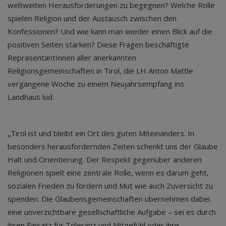
weltweiten Herausforderungen zu begegnen? Welche Rolle
spielen Religion und der Austausch zwischen den
Konfessionen? Und wie kann man wieder einen Blick auf die
positiven Seiten stärken? Diese Fragen beschäftigte
RepräsentantInnen aller anerkannten
Religionsgemeinschaften in Tirol, die LH Anton Mattle
vergangene Woche zu einem Neujahrsempfang ins
Landhaus lud.
„Tirol ist und bleibt ein Ort des guten Miteinanders. In
besonders herausfordernden Zeiten schenkt uns der Glaube
Halt und Orientierung. Der Respekt gegenüber anderen
Religionen spielt eine zentrale Rolle, wenn es darum geht,
sozialen Frieden zu fördern und Mut wie auch Zuversicht zu
spenden. Die Glaubensgemeinschaften übernehmen dabei
eine unverzichtbare gesellschaftliche Aufgabe – sei es durch
ihren Einsatz für Toleranz und Mitgefühl oder ihre