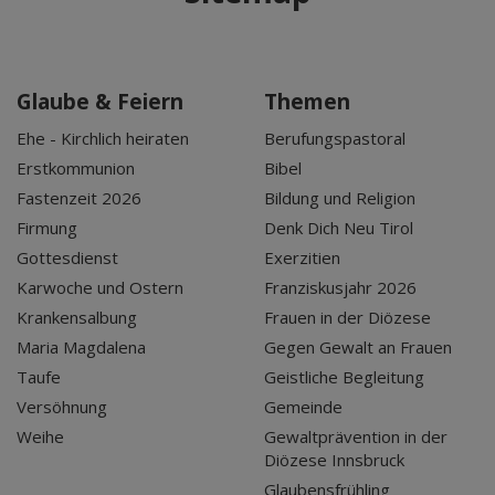
Glaube & Feiern
Themen
Ehe - Kirchlich heiraten
Berufungspastoral
Erstkommunion
Bibel
Fastenzeit 2026
Bildung und Religion
Firmung
Denk Dich Neu Tirol
Gottesdienst
Exerzitien
Karwoche und Ostern
Franziskusjahr 2026
Krankensalbung
Frauen in der Diözese
Maria Magdalena
Gegen Gewalt an Frauen
Taufe
Geistliche Begleitung
Versöhnung
Gemeinde
Weihe
Gewaltprävention in der
Diözese Innsbruck
Glaubensfrühling