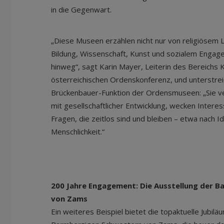
in die Gegenwart.
„Diese Museen erzählen nicht nur von religiösem 
Bildung, Wissenschaft, Kunst und sozialem Engag
hinweg“, sagt Karin Mayer, Leiterin des Bereichs
österreichischen Ordenskonferenz, und unterstre
Brückenbauer-Funktion der Ordensmuseen: „Sie ver
mit gesellschaftlicher Entwicklung, wecken Inter
Fragen, die zeitlos sind und bleiben – etwa nach I
Menschlichkeit.“
200 Jahre Engagement: Die Ausstellung der 
von Zams
Ein weiteres Beispiel bietet die topaktuelle Jubil