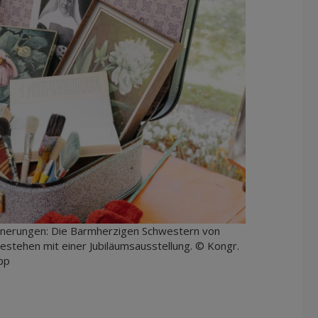
innerungen: Die Barmherzigen Schwestern von
Bestehen mit einer Jubiläumsausstellung. © Kongr.
pp