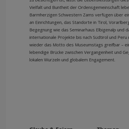
Vielfalt und Buntheit der Ordensgemeinschaft leb
Barmherzigen Schwestern Zams verfügen über ein
an Einrichtungen, das Standorte in Tirol, Vorarlbe
Begegnung wie das Seminarhaus Elbigenalp und d
internationale Projekte bis nach Südtirol und Peru
wieder das Motto des Museumstags greifbar – e
lebendige Brücke zwischen Vergangenheit und G
lokalen Wurzeln und globalem Engagement.