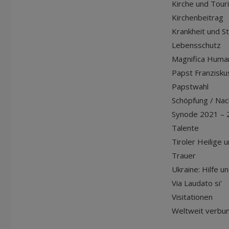
Kirche und Tour
Kirchenbeitrag
Krankheit und S
Lebensschutz
Magnifica Huma
Papst Franziskus
Papstwahl
Schöpfung / Nach
Synode 2021 – 
Talente
Tiroler Heilige 
Trauer
Ukraine: Hilfe u
Via Laudato si'
Visitationen
Weltweit verbu