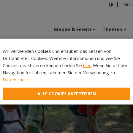
Meld
Glaube & Feiern
Themen
Cincelli
Wir verwenden Cookies und erlauben das Setzen von
Drittanbieter-Cookies. Weitere Informationen und wie Sie
Inhalte
Verans
Cookies deaktivieren können finden Sie
hier
. Wenn Sie mit der
Navigation fortfahren, stimmen Sie der Verwendung zu.
Datenschutz
ALLE COOKIES AKZEPTIEREN