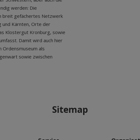
endig werden: Die
 breit gefächertes Netzwerk
rg und Kärnten, Orte der
as Klostergut Kronburg, sowie
 umfasst. Damit wird auch hier
in Ordensmuseum als
egenwart sowie zwischen
Sitemap