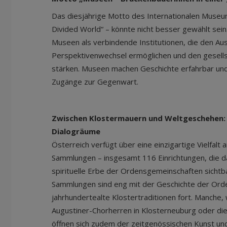
Das diesjährige Motto des Internationalen Muse
Divided World“ – könnte nicht besser gewählt sein.
Museen als verbindende Institutionen, die den Au
Perspektivenwechsel ermöglichen und den gesell
stärken. Museen machen Geschichte erfahrbar un
Zugänge zur Gegenwart.
Zwischen Klostermauern und Weltgeschehen:
Dialogräume
Österreich verfügt über eine einzigartige Vielfal
Sammlungen – insgesamt 116 Einrichtungen, die das
spirituelle Erbe der Ordensgemeinschaften sichtb
Sammlungen sind eng mit der Geschichte der Ord
jahrhundertealte Klostertraditionen fort. Manche, w
Augustiner-Chorherren in Klosterneuburg oder die
öffnen sich zudem der zeitgenössischen Kunst un