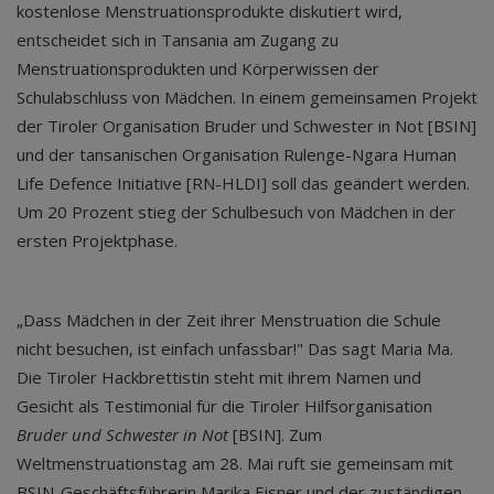
kostenlose Menstruationsprodukte diskutiert wird,
entscheidet sich in Tansania am Zugang zu
Menstruationsprodukten und Körperwissen der
Schulabschluss von Mädchen. In einem gemeinsamen Projekt
der Tiroler Organisation Bruder und Schwester in Not [BSIN]
und der tansanischen Organisation Rulenge-Ngara Human
Life Defence Initiative [RN-HLDI] soll das geändert werden.
Um 20 Prozent stieg der Schulbesuch von Mädchen in der
ersten Projektphase.
„Dass Mädchen in der Zeit ihrer Menstruation die Schule
nicht besuchen, ist einfach unfassbar!" Das sagt Maria Ma.
Die Tiroler Hackbrettistin steht mit ihrem Namen und
Gesicht als Testimonial für die Tiroler Hilfsorganisation
Bruder und Schwester in Not
[BSIN]. Zum
Weltmenstruationstag am 28. Mai ruft sie gemeinsam mit
BSIN-Geschäftsführerin Marika Eisner und der zuständigen