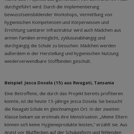
durchgeführt wird. Durch die Implementierung
bewusstseinsbildender Workshops, Vermittlung von
hygienischen Kompetenzen und Körperwissen und
Errichtung sanitärer Infrastruktur wird auch Mädchen aus
armen Familien ermöglicht, zyklusunabhängig und
durchgängig die Schule zu besuchen. Mädchen werden
außerdem in der Herstellung und hygienischen Nutzung
wiederverwendbare Stoffbinden geschult.
Beispiel: Jesca Dosela (15) aus Rwagati, Tansania
Eine Betroffene, die durch das Projekt bereits profitieren
konnte, ist die heute 15-jährige Jesca Dosela. Sie besucht
die Rwagati Schule im gleichnamigen Ort. In der zweiten
Klasse bekam sie erstmals ihre Menstruation. „Meine Eltern
können sich keine Hygieneprodukte leisten,“ erzählt sie. Aus
Angst vor Blutflecken auf der Schuluniform und fehlenden