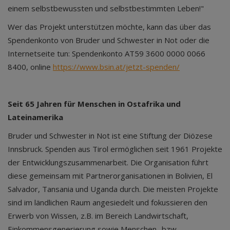
einem selbstbewussten und selbstbestimmten Leben!"
Wer das Projekt unterstützen möchte, kann das über das
Spendenkonto von Bruder und Schwester in Not oder die
Internetseite tun: Spendenkonto AT59 3600 0000 0066
8400, online
https://www.bsin.at/jetzt-spenden/
Seit 65 Jahren für Menschen in Ostafrika und
Lateinamerika
Bruder und Schwester in Not ist eine Stiftung der Diözese
Innsbruck. Spenden aus Tirol ermöglichen seit 1961 Projekte
der Entwicklungszusammenarbeit. Die Organisation führt
diese gemeinsam mit Partnerorganisationen in Bolivien, El
Salvador, Tansania und Uganda durch. Die meisten Projekte
sind im ländlichen Raum angesiedelt und fokussieren den
Erwerb von Wissen, z.B. im Bereich Landwirtschaft,
Einkommensgenerierung sowie Menschen- bzw.