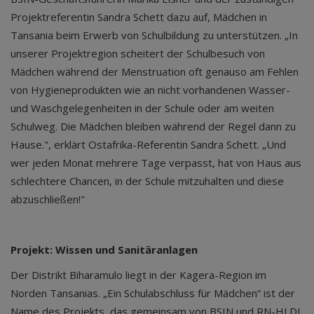
Projektreferentin Sandra Schett dazu auf, Mädchen in
Tansania beim Erwerb von Schulbildung zu unterstützen. „In
unserer Projektregion scheitert der Schulbesuch von
Mädchen während der Menstruation oft genauso am Fehlen
von Hygieneprodukten wie an nicht vorhandenen Wasser-
und Waschgelegenheiten in der Schule oder am weiten
Schulweg. Die Mädchen bleiben während der Regel dann zu
Hause.", erklärt Ostafrika-Referentin Sandra Schett. „Und
wer jeden Monat mehrere Tage verpasst, hat von Haus aus
schlechtere Chancen, in der Schule mitzuhalten und diese
abzuschließen!"
Projekt: Wissen und Sanitäranlagen
Der Distrikt Biharamulo liegt in der Kagera-Region im
Norden Tansanias. „Ein Schulabschluss für Mädchen“ ist der
Name des Projekts, das gemeinsam von BSIN und RN-HLDI