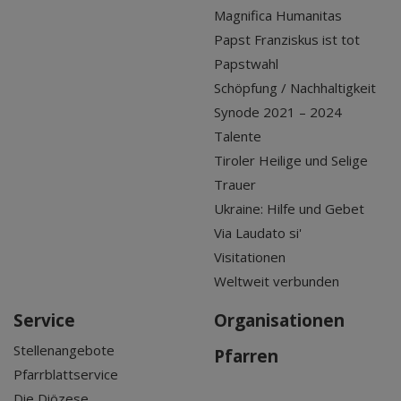
Magnifica Humanitas
Papst Franziskus ist tot
Papstwahl
Schöpfung / Nachhaltigkeit
Synode 2021 – 2024
Talente
Tiroler Heilige und Selige
Trauer
Ukraine: Hilfe und Gebet
Via Laudato si'
Visitationen
Weltweit verbunden
Service
Organisationen
Stellenangebote
Pfarren
Pfarrblattservice
Die Diözese