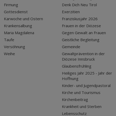
Firmung
Denk Dich Neu Tirol
Gottesdienst
Exerzitien
Karwoche und Ostern
Franziskusjahr 2026
Krankensalbung
Frauen in der Diözese
Maria Magdalena
Gegen Gewalt an Frauen
Taufe
Geistliche Begleitung
Versöhnung
Gemeinde
Weihe
Gewaltprävention in der
Diözese Innsbruck
Glaubensfrühling
Heiliges Jahr 2025 - Jahr der
Hoffnung
Kinder- und Jugendpastoral
Kirche und Tourismus
Kirchenbeitrag
Krankheit und Sterben
Lebensschutz