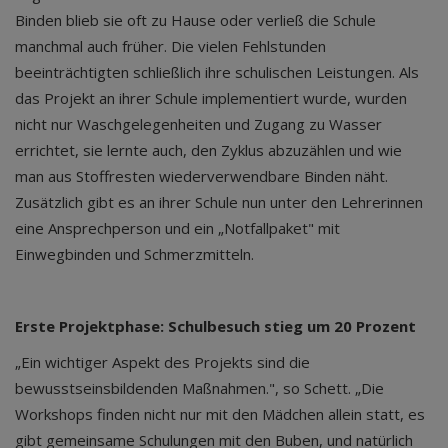
Binden blieb sie oft zu Hause oder verließ die Schule
manchmal auch früher. Die vielen Fehlstunden
beeinträchtigten schließlich ihre schulischen Leistungen. Als
das Projekt an ihrer Schule implementiert wurde, wurden
nicht nur Waschgelegenheiten und Zugang zu Wasser
errichtet, sie lernte auch, den Zyklus abzuzählen und wie
man aus Stoffresten wiederverwendbare Binden näht.
Zusätzlich gibt es an ihrer Schule nun unter den Lehrerinnen
eine Ansprechperson und ein „Notfallpaket" mit
Einwegbinden und Schmerzmitteln.
Erste Projektphase: Schulbesuch stieg um 20 Prozent
„Ein wichtiger Aspekt des Projekts sind die
bewusstseinsbildenden Maßnahmen.", so Schett. „Die
Workshops finden nicht nur mit den Mädchen allein statt, es
gibt gemeinsame Schulungen mit den Buben, und natürlich