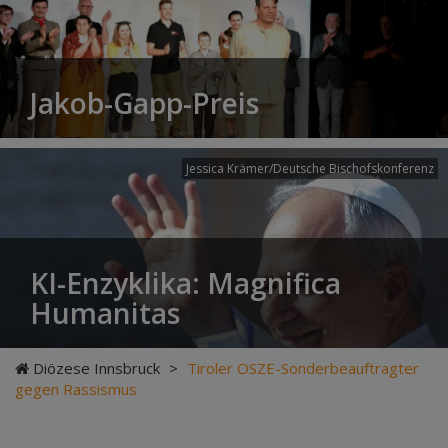
Jakob-Gapp-Preis
Jessica Krämer/Deutsche Bischofskonferenz
KI-Enzyklika: Magnifica
Humanitas
Diözese Innsbruck
>
Tiroler OSZE-Sonderbeauftragter
gegen Rassismus