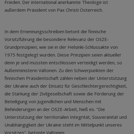
Frieden. Der international anerkannte Theologe ist
außerdem Präsident von Pax Christi Österreich.
In dem Ernennungsschreiben betont die finnische
Vorsitzführung die besondere Relevanz der OSZE-
Grundprinzipien, wie sie in der Helsinki-Schlussakte von
1975 festgelegt wurden. Diese Prinzipien seien aktueller
denn je und müssten entschlossen verteidigt werden, so
Außenministerin Valtonen. Zu den Schwerpunkten der
finnischen Präsidentschaft zählen neben der Unterstützung
der Ukraine auch der Einsatz für Geschlechtergerechtigkeit,
die Stärkung der Zivilgesellschaft sowie die Förderung der
Beteiligung von Jugendlichen und Menschen mit
Behinderungen an der OSZE-Arbeit, hieß es. "Die
Unterstützung der territorialen Integrität, Souveränität und
Unabhängigkeit der Ukraine steht im Mittelpunkt unseres
Vorsitzes", betonte Valtonen.