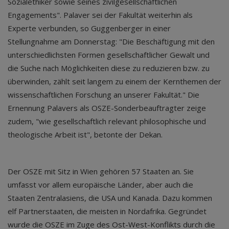
Sozialethiker sowie seines zivilgesellschaftlichen
Engagements". Palaver sei der Fakultät weiterhin als
Experte verbunden, so Guggenberger in einer
Stellungnahme am Donnerstag: "Die Beschäftigung mit den
unterschiedlichsten Formen gesellschaftlicher Gewalt und
die Suche nach Möglichkeiten diese zu reduzieren bzw. zu
überwinden, zählt seit langem zu einem der Kernthemen der
wissenschaftlichen Forschung an unserer Fakultät." Die
Ernennung Palavers als OSZE-Sonderbeauftragter zeige
zudem, "wie gesellschaftlich relevant philosophische und
theologische Arbeit ist", betonte der Dekan.
Der OSZE mit Sitz in Wien gehören 57 Staaten an. Sie
umfasst vor allem europäische Länder, aber auch die
Staaten Zentralasiens, die USA und Kanada. Dazu kommen
elf Partnerstaaten, die meisten in Nordafrika. Gegründet
wurde die OSZE im Zuge des Ost-West-Konflikts durch die