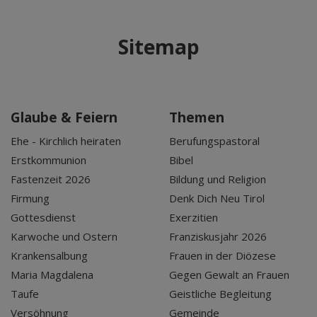
Sitemap
Glaube & Feiern
Themen
Ehe - Kirchlich heiraten
Berufungspastoral
Erstkommunion
Bibel
Fastenzeit 2026
Bildung und Religion
Firmung
Denk Dich Neu Tirol
Gottesdienst
Exerzitien
Karwoche und Ostern
Franziskusjahr 2026
Krankensalbung
Frauen in der Diözese
Maria Magdalena
Gegen Gewalt an Frauen
Taufe
Geistliche Begleitung
Versöhnung
Gemeinde