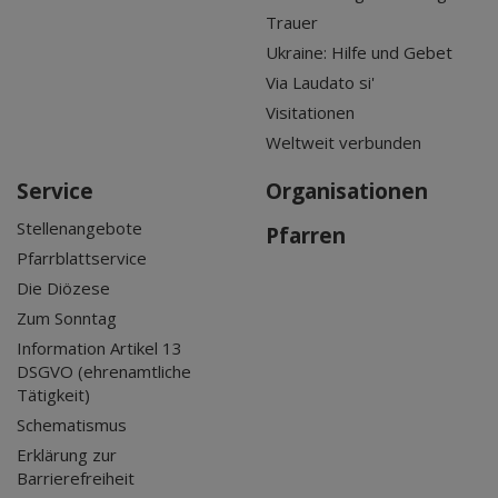
Trauer
Ukraine: Hilfe und Gebet
Via Laudato si'
Visitationen
Weltweit verbunden
Service
Organisationen
Stellenangebote
Pfarren
Pfarrblattservice
Die Diözese
Zum Sonntag
Information Artikel 13
DSGVO (ehrenamtliche
Tätigkeit)
Schematismus
Erklärung zur
Barrierefreiheit