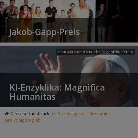
Jakob-Gapp-Preis
Jessica Krämer/Deutsche Bischofskonferenz
KI-Enzyklika: Magnifica
Humanitas
Diözese Innsbruck
>
Sternsingen schloss mit
Dreikönigstag ab