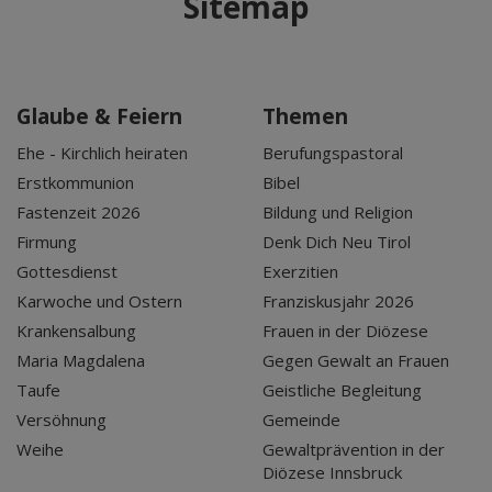
Sitemap
Glaube & Feiern
Themen
Ehe - Kirchlich heiraten
Berufungspastoral
Erstkommunion
Bibel
Fastenzeit 2026
Bildung und Religion
Firmung
Denk Dich Neu Tirol
Gottesdienst
Exerzitien
Karwoche und Ostern
Franziskusjahr 2026
Krankensalbung
Frauen in der Diözese
Maria Magdalena
Gegen Gewalt an Frauen
Taufe
Geistliche Begleitung
Versöhnung
Gemeinde
Weihe
Gewaltprävention in der
Diözese Innsbruck